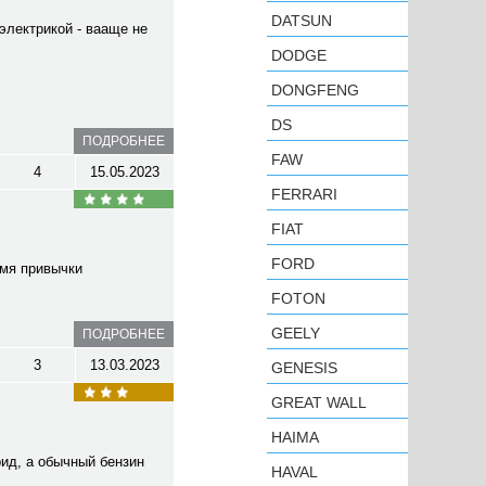
DATSUN
электрикой - вааще не
DODGE
DONGFENG
DS
ПОДРОБНЕЕ
FAW
4
15.05.2023
FERRARI
FIAT
FORD
емя привычки
FOTON
GEELY
ПОДРОБНЕЕ
3
13.03.2023
GENESIS
GREAT WALL
HAIMA
рид, а обычный бензин
HAVAL