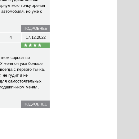
ернул мою точку зрения
 автомобиля, но уже с
ПОДРОБНЕЕ
4
17.12.2022
ством серьезных
У меня он уже больше
всегда с первого тычка,
 не гудит и не
 для самостоятельных
 подшипником менял,
ПОДРОБНЕЕ