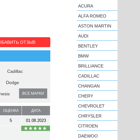
ACURA
ALFA ROMEO
ASTON MARTIN
AUDI
ОБАВИТЬ ОТЗЫВ
BENTLEY
BMW
BRILLIANCE
Cadillac
CADILLAC
Dodge
CHANGAN
nesis
ВСЕ МАРКИ
CHERY
CHEVROLET
ОЦЕНКА
ДАТА
CHRYSLER
5
01.08.2023
CITROEN
DAEWOO