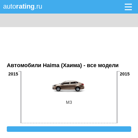
auto
rating
.ru
Автомобили Haima (Хаима) - все модели
2015
2015
M3