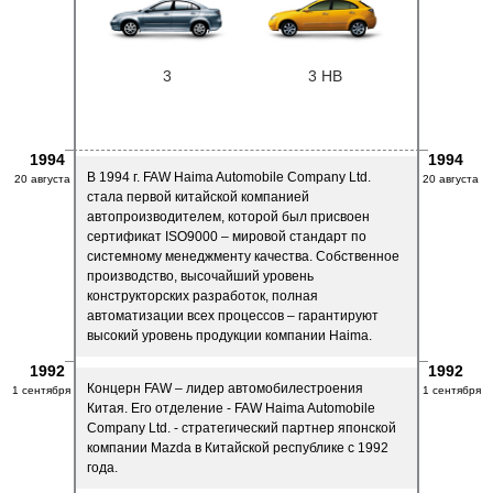
3
3 HB
1994
1994
В 1994 г. FAW Haima Automobile Company Ltd.
20 августа
20 августа
стала первой китайской компанией
автопроизводителем, которой был присвоен
сертификат ISO9000 – мировой стандарт по
системному менеджменту качества. Собственное
производство, высочайший уровень
конструкторских разработок, полная
автоматизации всех процессов – гарантируют
высокий уровень продукции компании Haima.
1992
1992
Концерн FAW – лидер автомобилестроения
1 сентября
1 сентября
Китая. Его отделение - FAW Haima Automobile
Company Ltd. - стратегический партнер японской
компании Mazda в Китайской республике с 1992
года.