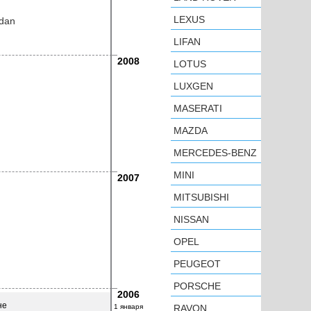
LEXUS
dan
LIFAN
2008
LOTUS
LUXGEN
MASERATI
MAZDA
MERCEDES-BENZ
MINI
2007
MITSUBISHI
NISSAN
OPEL
PEUGEOT
PORSCHE
2006
не
1 января
RAVON