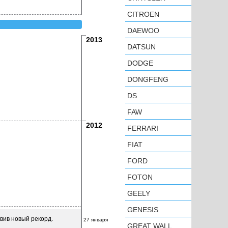
CITROEN
DAEWOO
2013
DATSUN
DODGE
DONGFENG
DS
FAW
2012
FERRARI
FIAT
FORD
FOTON
GEELY
GENESIS
вив новый рекорд.
27 января
GREAT WALL