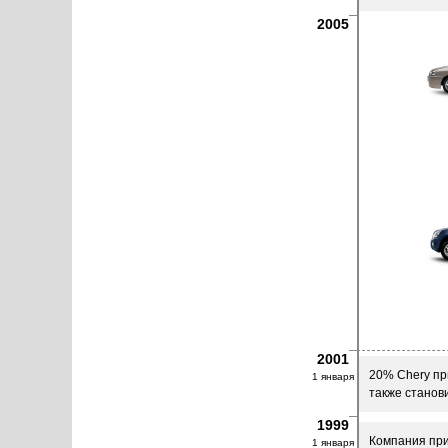
2005
2001
20% Chery пр
1 января
также станов
1999
Компания при
1 января