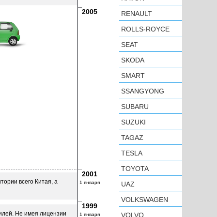
2005
RENAULT
ROLLS-ROYCE
SEAT
SKODA
SMART
SSANGYONG
SUBARU
SUZUKI
TAGAZ
TESLA
TOYOTA
2001
тории всего Китая, а
1 января
UAZ
VOLKSWAGEN
1999
илей. Не имея лицензии
VOLVO
1 января