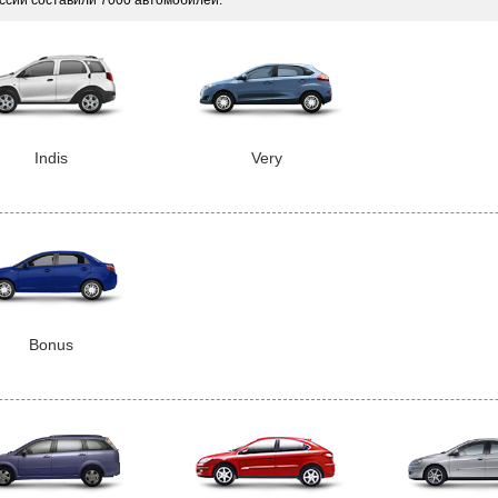
ссии составили 7000 автомобилей.
Indis
Very
Bonus