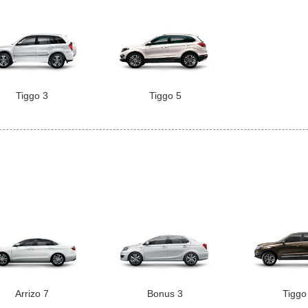
Tiggo 3
Tiggo 5
Arrizo 7
Bonus 3
Tiggo