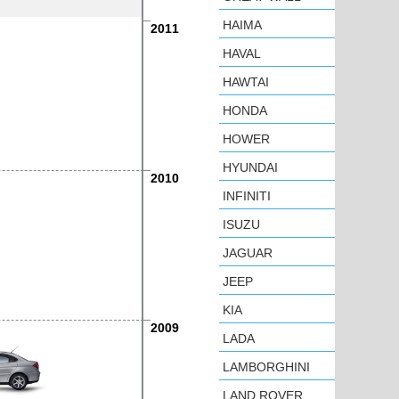
HAIMA
2011
HAVAL
HAWTAI
HONDA
HOWER
HYUNDAI
2010
INFINITI
ISUZU
JAGUAR
JEEP
KIA
2009
LADA
LAMBORGHINI
LAND ROVER