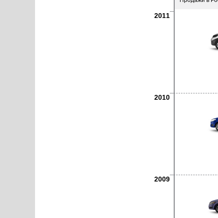
Продажи в Ро
2011
2010
2009