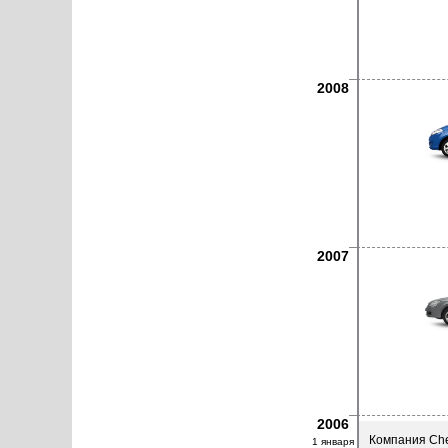
2008
2007
2006
Компания Che
1 января