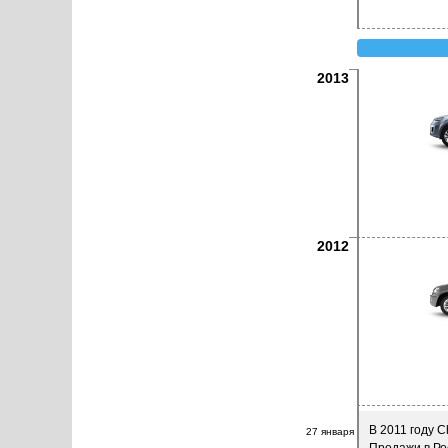
2013
2012
В 2011 году 
27 января