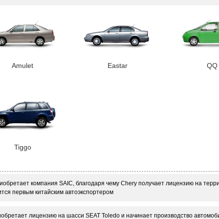
Amulet
Eastar
QQ
Tiggo
иобретает компания SAIC, благодаря чему Chery получает лицензию на терри
ится первым китайским автоэкспортером
обретает лицензию на шасси SEAT Toledo и начинает производство автомоб