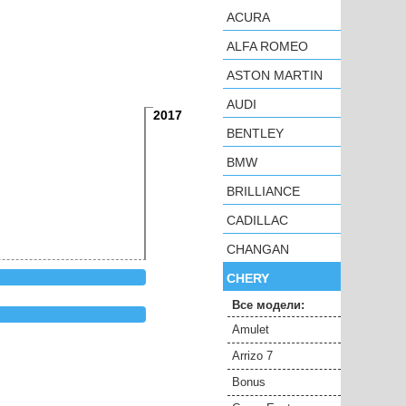
ACURA
ALFA ROMEO
ASTON MARTIN
AUDI
2017
BENTLEY
BMW
BRILLIANCE
CADILLAC
CHANGAN
CHERY
Все модели:
Amulet
Arrizo 7
Bonus