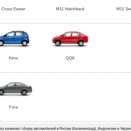
Cross Eastar
M11 Hatchback
M11 Se
Kimo
QQ6
Fora
ry начинает сборку автомобилей в России (Калининград), Индонезии и Украи