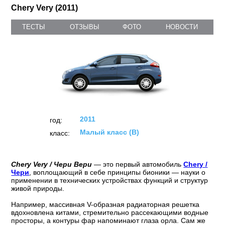
Chery Very (2011)
ТЕСТЫ
ОТЗЫВЫ
ФОТО
НОВОСТИ
2011
год:
Малый класс (B)
класс:
Chery Very / Чери Вери
— это первый автомобиль
Chery /
Чери
, воплощающий в себе принципы бионики — науки о
применении в технических устройствах функций и структур
живой природы.
Например, массивная V-образная радиаторная решетка
вдохновлена китами, стремительно рассекающими водные
просторы, а контуры фар напоминают глаза орла. Сам же