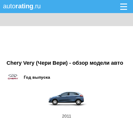
auto
rating
.ru
Chery Very (Чери Вери) - обзор модели авто
Год выпуска
2011