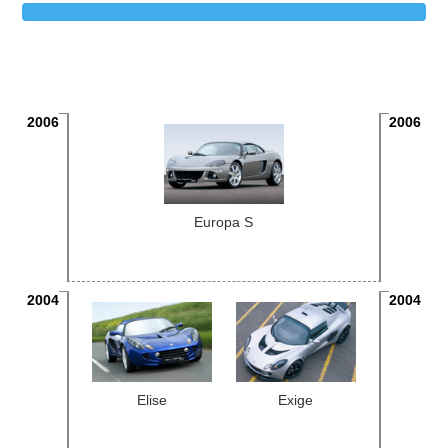
2006
2006
Europa S
2004
2004
Elise
Exige