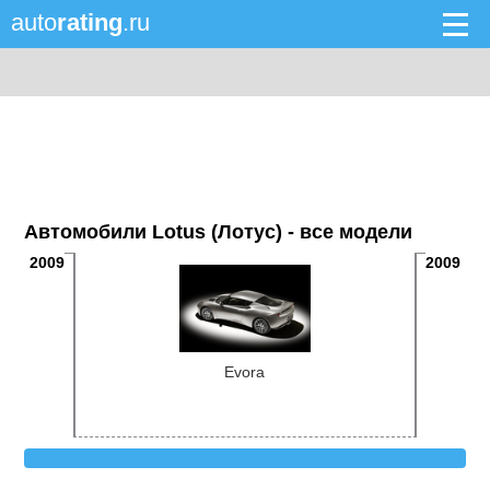
auto
rating
.ru
Автомобили Lotus (Лотус) - все модели
2009
2009
Evora