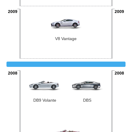
2009
2009
V8 Vantage
2008
2008
DB9 Volante
DBS