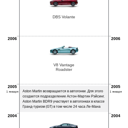
DBS Volante
2006
2006
V8 Vantage
Roadster
2005
2005
Aston Martin возвращается в автогонки. Для этого
1 января
1 января
создается подразделение Астон-Мартин Рэйсинг.
Aston Martin BDR9 участвует в автогонках в классе
Гранд-туризм (GT) в том числе 24 часа Ле-Мана
2004
2004