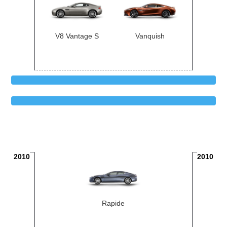
V8 Vantage S
Vanquish
2010
2010
Rapide