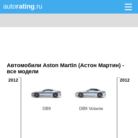
auto
rating
.ru
Автомобили Aston Martin (Астон Мартин) -
все модели
2012
2012
DB9
DB9 Volante