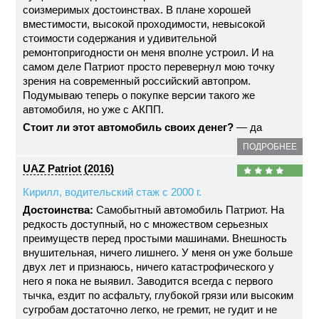
соизмеримых достоинствах. В плане хорошей
вместимости, высокой проходимости, невысокой
стоимости содержания и удивительной
ремонтопригодности он меня вполне устроил. И на
самом деле Патриот просто перевернул мою точку
зрения на современный российский автопром.
Подумываю теперь о покупке версии такого же
автомобиля, но уже с АКПП.
Стоит ли этот автомобиль своих денег?
— да
ПОДРОБНЕЕ
UAZ Patriot (2016)
Кирилл, водительский стаж с 2000 г.
Достоинства:
Самобытный автомобиль Патриот. На
редкость доступный, но с множеством серьезных
преимуществ перед простыми машинами. Внешность
внушительная, ничего лишнего. У меня он уже больше
двух лет и признаюсь, ничего катастрофического у
него я пока не выявил. Заводится всегда с первого
тычка, ездит по асфальту, глубокой грязи или высоким
сугробам достаточно легко, не гремит, не гудит и не