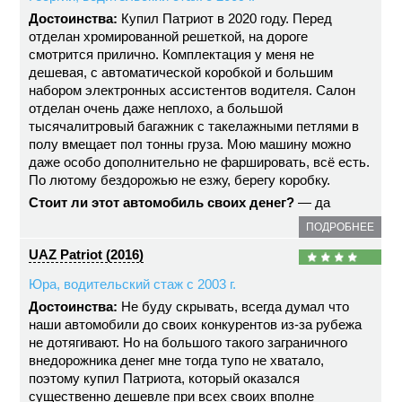
Достоинства:
Купил Патриот в 2020 году. Перед
отделан хромированной решеткой, на дороге
смотрится прилично. Комплектация у меня не
дешевая, с автоматической коробкой и большим
набором электронных ассистентов водителя. Салон
отделан очень даже неплохо, а большой
тысячалитровый багажник с такелажными петлями в
полу вмещает пол тонны груза. Мою машину можно
даже особо дополнительно не фаршировать, всё есть.
По лютому бездорожью не езжу, берегу коробку.
Стоит ли этот автомобиль своих денег?
— да
ПОДРОБНЕЕ
UAZ Patriot (2016)
Юра, водительский стаж с 2003 г.
Достоинства:
Не буду скрывать, всегда думал что
наши автомобили до своих конкурентов из-за рубежа
не дотягивают. Но на большого такого заграничного
внедорожника денег мне тогда тупо не хватало,
поэтому купил Патриота, который оказался
существенно дешевле при всех своих вполне