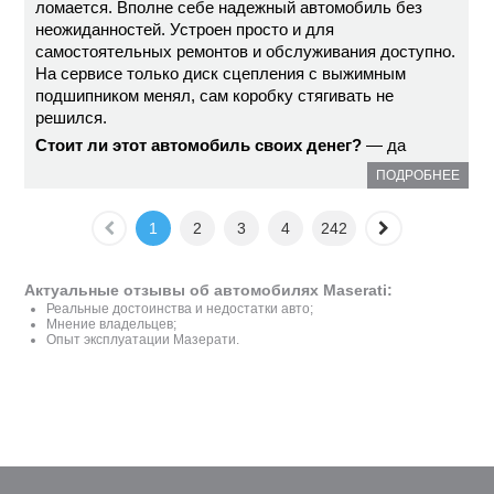
ломается. Вполне себе надежный автомобиль без
неожиданностей. Устроен просто и для
самостоятельных ремонтов и обслуживания доступно.
На сервисе только диск сцепления с выжимным
подшипником менял, сам коробку стягивать не
решился.
Стоит ли этот автомобиль своих денег?
— да
ПОДРОБНЕЕ
1
2
3
4
242
Актуальные отзывы об автомобилях Maserati:
Реальные достоинства и недостатки авто;
Мнение владельцев;
Опыт эксплуатации Мазерати.