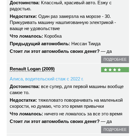
Достоинства:
Классный, красивый авто. Езжу с
радостью.
Недостатки:
Один раз замерзла на морозе - 30.
Прикуривать машину нашпигованную электрикой -
вааще не удовольствие
Что ломалось:
Коробка
Предыдущий автомобиль:
Ниссан Тиида
Стоит ли этот автомобиль своих денег?
— да
ПОДРОБНЕЕ
Renault Logan (2009)
Алиса, водительский стаж с 2022 г.
Достоинства:
все супер, для первой машины вообще
самое то.
Недостатки:
тяжеловато поворачивать на маленькой
скорости, но думаю, что это время привычки
Что ломалось:
ничего не ломалось за все это время
Стоит ли этот автомобиль своих денег?
— да
ПОДРОБНЕЕ