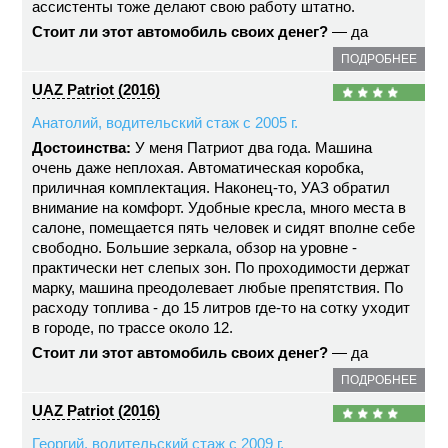
ассистенты тоже делают свою работу штатно.
Стоит ли этот автомобиль своих денег?
— да
ПОДРОБНЕЕ
UAZ Patriot (2016)
Анатолий, водительский стаж с 2005 г.
Достоинства:
У меня Патриот два года. Машина
очень даже неплохая. Автоматическая коробка,
приличная комплектация. Наконец-то, УАЗ обратил
внимание на комфорт. Удобные кресла, много места в
салоне, помещается пять человек и сидят вполне себе
свободно. Большие зеркала, обзор на уровне -
практически нет слепых зон. По проходимости держат
марку, машина преодолевает любые препятствия. По
расходу топлива - до 15 литров где-то на сотку уходит
в городе, по трассе около 12.
Стоит ли этот автомобиль своих денег?
— да
ПОДРОБНЕЕ
UAZ Patriot (2016)
Георгий, водительский стаж с 2009 г.