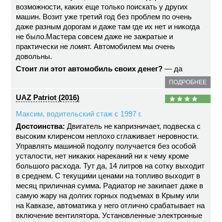
возможности, каких еще только поискать у других
машин. Возит уже третий год без проблем по очень
даже разным дорогам и даже там где их нет и никогда
не было.Мастера совсем даже не зажратые и
практически не ломят. Автомобилем мы очень
довольны.
Стоит ли этот автомобиль своих денег?
— да
ПОДРОБНЕЕ
UAZ Patriot (2016)
Максим, водительский стаж с 1997 г.
Достоинства:
Двигатель не капризничает, подвеска с
высоким клиренсом неплохо сглаживает неровности.
Управлять машиной подолгу получается без особой
усталости, нет никаких нареканий ни к чему кроме
большого расхода. Тут да, 14 литров на сотку выходит
в среднем. С текущими ценами на топливо выходит в
месяц приличная сумма. Радиатор не закипает даже в
самую жару на долгих горных подъемах в Крыму или
на Кавказе, автоматика у него отлично срабатывает на
включение вентилятора. Установленные электронные