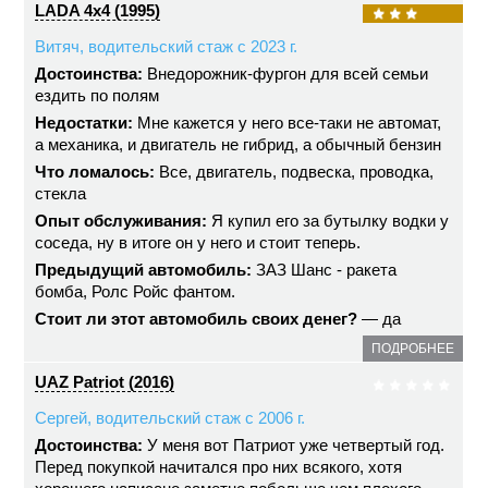
LADA 4x4 (1995)
Витяч, водительский стаж с 2023 г.
Достоинства:
Внедорожник-фургон для всей семьи
ездить по полям
Недостатки:
Мне кажется у него все-таки не автомат,
а механика, и двигатель не гибрид, а обычный бензин
Что ломалось:
Все, двигатель, подвеска, проводка,
стекла
Опыт обслуживания:
Я купил его за бутылку водки у
соседа, ну в итоге он у него и стоит теперь.
Предыдущий автомобиль:
ЗАЗ Шанс - ракета
бомба, Ролс Ройс фантом.
Стоит ли этот автомобиль своих денег?
— да
ПОДРОБНЕЕ
UAZ Patriot (2016)
Сергей, водительский стаж с 2006 г.
Достоинства:
У меня вот Патриот уже четвертый год.
Перед покупкой начитался про них всякого, хотя