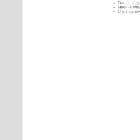
Реальные до
Мнение вла
Опыт экспл