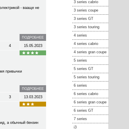
3 series cabrio
электрикой - вааще не
3 series coupe
3 series GT
3 series touring
4 series
ПОДРОБНЕЕ
4 series cabrio
4
15.05.2023
4 series gran coupe
5 series
5 series GT
емя привычки
5 series touring
6 series
ПОДРОБНЕЕ
6 series cabrio
3
13.03.2023
6 series gran coupe
6 series GT
7 series
рид, а обычный бензин
i3