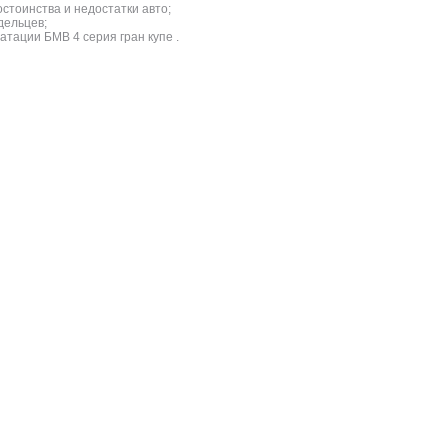
стоинства и недостатки авто;
дельцев;
атации БМВ 4 серия гран купе .