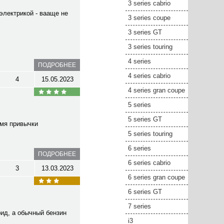
3 series cabrio
электрикой - вааще не
3 series coupe
3 series GT
3 series touring
4 series
ПОДРОБНЕЕ
4 series cabrio
4
15.05.2023
4 series gran coupe
5 series
5 series GT
емя привычки
5 series touring
6 series
ПОДРОБНЕЕ
6 series cabrio
3
13.03.2023
6 series gran coupe
6 series GT
7 series
рид, а обычный бензин
i3