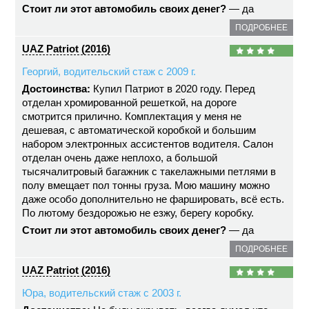
Стоит ли этот автомобиль своих денег?
— да
ПОДРОБНЕЕ
UAZ Patriot (2016)
Георгий, водительский стаж с 2009 г.
Достоинства:
Купил Патриот в 2020 году. Перед
отделан хромированной решеткой, на дороге
смотрится прилично. Комплектация у меня не
дешевая, с автоматической коробкой и большим
набором электронных ассистентов водителя. Салон
отделан очень даже неплохо, а большой
тысячалитровый багажник с такелажными петлями в
полу вмещает пол тонны груза. Мою машину можно
даже особо дополнительно не фаршировать, всё есть.
По лютому бездорожью не езжу, берегу коробку.
Стоит ли этот автомобиль своих денег?
— да
ПОДРОБНЕЕ
UAZ Patriot (2016)
Юра, водительский стаж с 2003 г.