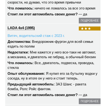
скорости, но думаю, что это время привычки
Что ломалось:
ничего не ломалось за все это время
Стоит ли этот автомобиль своих денег?
— да
ПОДРОБНЕЕ
LADA 4x4 (1995)
Витяч, водительский стаж с 2023 г.
Достоинства:
Внедорожник-фургон для всей семьи
ездить по полям
Недостатки:
Мне кажется у него все-таки не автомат,
а механика, и двигатель не гибрид, а обычный бензин
Что ломалось:
Все, двигатель, подвеска, проводка,
стекла
Опыт обслуживания:
Я купил его за бутылку водки у
соседа, ну в итоге он у него и стоит теперь.
Предыдущий автомобиль:
ЗАЗ Шанс - ракета
бомба, Ролс Ройс фантом.
Стоит ли этот автомобиль своих денег?
— да
ПОДРОБНЕЕ