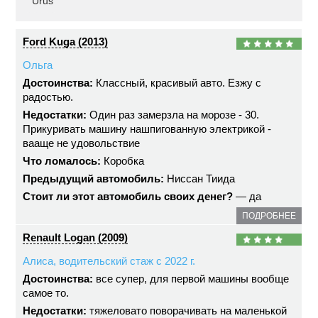
Urus
Ford Kuga (2013)
Ольга
Достоинства:
Классный, красивый авто. Езжу с
радостью.
Недостатки:
Один раз замерзла на морозе - 30.
Прикуривать машину нашпигованную электрикой -
вааще не удовольствие
Что ломалось:
Коробка
Предыдущий автомобиль:
Ниссан Тиида
Стоит ли этот автомобиль своих денег?
— да
ПОДРОБНЕЕ
Renault Logan (2009)
Алиса, водительский стаж с 2022 г.
Достоинства:
все супер, для первой машины вообще
самое то.
Недостатки:
тяжеловато поворачивать на маленькой