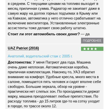
в среднем. С текущими ценами на топливо выходит в
месяц приличная сумма. Радиатор не закипает даже в
самую жару на долгих горных подъемах в Крыму или
на Кавказе, автоматика у него отлично срабатывает на
включение вентилятора. Установленные электронные
ассистенты тоже делают свою работу штатно.
Стоит ли этот автомобиль своих денег?
— да
ПОДРОБНЕЕ
UAZ Patriot (2016)
Анатолий, водительский стаж с 2005 г.
Достоинства:
У меня Патриот два года. Машина
очень даже неплохая. Автоматическая коробка,
приличная комплектация. Наконец-то, УАЗ обратил
внимание на комфорт. Удобные кресла, много места в
салоне, помещается пять человек и сидят вполне себе
свободно. Большие зеркала, обзор на уровне -
практически нет слепых зон. По проходимости держат
марку, машина преодолевает любые препятствия. По
расходу топлива - до 15 литров где-то на сотку уходит
в городе, по трассе около 12.