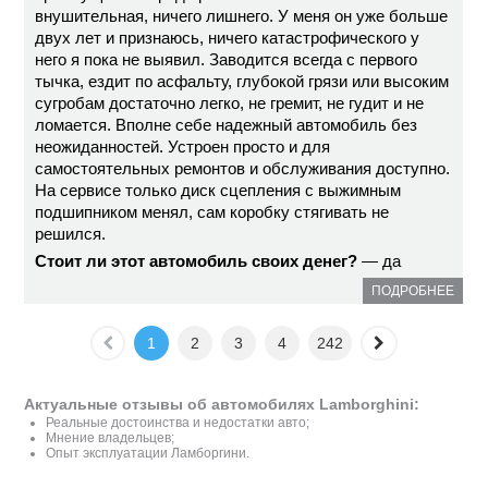
внушительная, ничего лишнего. У меня он уже больше
двух лет и признаюсь, ничего катастрофического у
него я пока не выявил. Заводится всегда с первого
тычка, ездит по асфальту, глубокой грязи или высоким
сугробам достаточно легко, не гремит, не гудит и не
ломается. Вполне себе надежный автомобиль без
неожиданностей. Устроен просто и для
самостоятельных ремонтов и обслуживания доступно.
На сервисе только диск сцепления с выжимным
подшипником менял, сам коробку стягивать не
решился.
Стоит ли этот автомобиль своих денег?
— да
ПОДРОБНЕЕ
1
2
3
4
242
Актуальные отзывы об автомобилях Lamborghini:
Реальные достоинства и недостатки авто;
Мнение владельцев;
Опыт эксплуатации Ламборгини.