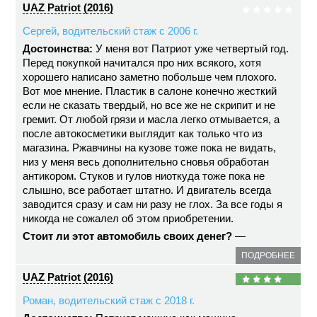
UAZ Patriot (2016)
Сергей, водительский стаж с 2006 г.
Достоинства:
У меня вот Патриот уже четвертый год.
Перед покупкой начитался про них всякого, хотя
хорошего написано заметно побольше чем плохого.
Вот мое мнение. Пластик в салоне конечно жесткий
если не сказать твердый, но все же не скрипит и не
гремит. От любой грязи и масла легко отмывается, а
после автокосметики выглядит как только что из
магазина. Ржавчины на кузове тоже пока не видать,
низ у меня весь дополнительно сновья обработан
антикором. Стуков и гулов ниоткуда тоже пока не
слышно, все работает штатно. И двигатель всегда
заводится сразу и сам ни разу не глох. За все годы я
никогда не сожалел об этом приобретении.
Стоит ли этот автомобиль своих денег?
—
ПОДРОБНЕЕ
UAZ Patriot (2016)
Роман, водительский стаж с 2018 г.