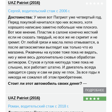
UAZ Patriot (2016)
Сергей, водительский стаж с 2006 г.
Достоинства:
У меня вот Патриот уже четвертый год.
Перед покупкой начитался про них всякого, хотя
хорошего написано заметно побольше чем плохого.
Вот мое мнение. Пластик в салоне конечно жесткий
если не сказать твердый, но все же не скрипит и не
гремит. От любой грязи и масла легко отмывается, а
после автокосметики выглядит как только что из
магазина. Ржавчины на кузове тоже пока не видать,
низ у меня весь дополнительно сновья обработан
антикором. Стуков и гулов ниоткуда тоже пока не
слышно, все работает штатно. И двигатель всегда
заводится сразу и сам ни разу не глох. За все годы я
никогда не сожалел об этом приобретении.
Стоит ли этот автомобиль своих денег?
—
ПОДРОБНЕЕ
UAZ Patriot (2016)
Роман, водительский стаж с 2018 г.