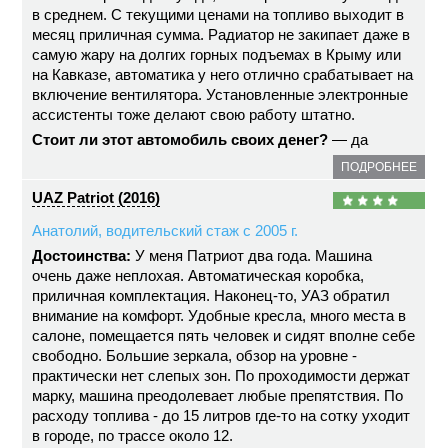
в среднем. С текущими ценами на топливо выходит в
месяц приличная сумма. Радиатор не закипает даже в
самую жару на долгих горных подъемах в Крыму или
на Кавказе, автоматика у него отлично срабатывает на
включение вентилятора. Установленные электронные
ассистенты тоже делают свою работу штатно.
Стоит ли этот автомобиль своих денег?
— да
ПОДРОБНЕЕ
UAZ Patriot (2016)
Анатолий, водительский стаж с 2005 г.
Достоинства:
У меня Патриот два года. Машина
очень даже неплохая. Автоматическая коробка,
приличная комплектация. Наконец-то, УАЗ обратил
внимание на комфорт. Удобные кресла, много места в
салоне, помещается пять человек и сидят вполне себе
свободно. Большие зеркала, обзор на уровне -
практически нет слепых зон. По проходимости держат
марку, машина преодолевает любые препятствия. По
расходу топлива - до 15 литров где-то на сотку уходит
в городе, по трассе около 12.