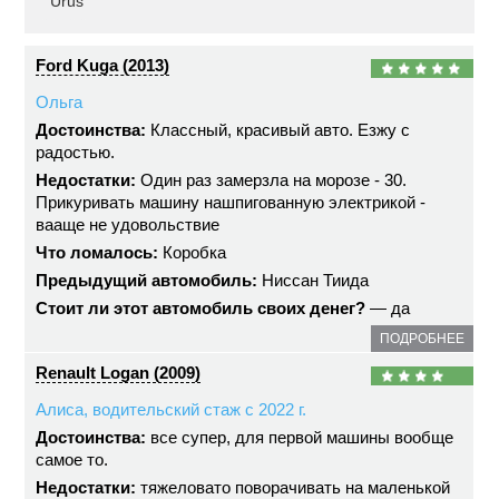
Urus
Ford Kuga (2013)
Ольга
Достоинства:
Классный, красивый авто. Езжу с
радостью.
Недостатки:
Один раз замерзла на морозе - 30.
Прикуривать машину нашпигованную электрикой -
вааще не удовольствие
Что ломалось:
Коробка
Предыдущий автомобиль:
Ниссан Тиида
Стоит ли этот автомобиль своих денег?
— да
ПОДРОБНЕЕ
Renault Logan (2009)
Алиса, водительский стаж с 2022 г.
Достоинства:
все супер, для первой машины вообще
самое то.
Недостатки:
тяжеловато поворачивать на маленькой