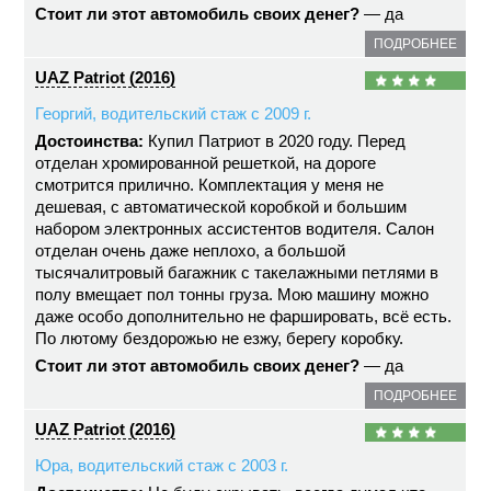
Стоит ли этот автомобиль своих денег?
— да
ПОДРОБНЕЕ
UAZ Patriot (2016)
Георгий, водительский стаж с 2009 г.
Достоинства:
Купил Патриот в 2020 году. Перед
отделан хромированной решеткой, на дороге
смотрится прилично. Комплектация у меня не
дешевая, с автоматической коробкой и большим
набором электронных ассистентов водителя. Салон
отделан очень даже неплохо, а большой
тысячалитровый багажник с такелажными петлями в
полу вмещает пол тонны груза. Мою машину можно
даже особо дополнительно не фаршировать, всё есть.
По лютому бездорожью не езжу, берегу коробку.
Стоит ли этот автомобиль своих денег?
— да
ПОДРОБНЕЕ
UAZ Patriot (2016)
Юра, водительский стаж с 2003 г.