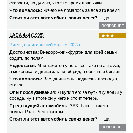
скорости, но думаю, что это время привычки
Что ломалось:
ничего не ломалось за все это время
Стоит ли этот автомобиль своих денег?
— да
ПОДРОБНЕЕ
LADA 4x4 (1995)
Витяч, водительский стаж с 2023 г.
Достоинства:
Внедорожник-фургон для всей семьи
ездить по полям
Недостатки:
Мне кажется у него все-таки не автомат,
а механика, и двигатель не гибрид, а обычный бензин
Что ломалось:
Все, двигатель, подвеска, проводка,
стекла
Опыт обслуживания:
Я купил его за бутылку водки у
соседа, ну в итоге он у него и стоит теперь.
Предыдущий автомобиль:
ЗАЗ Шанс - ракета
бомба, Ролс Ройс фантом.
Стоит ли этот автомобиль своих денег?
— да
ПОДРОБНЕЕ