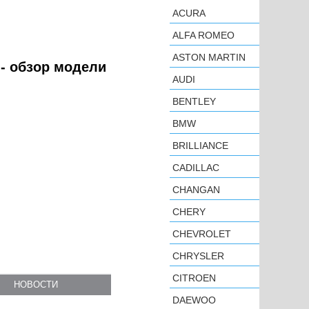
ACURA
ALFA ROMEO
ASTON MARTIN
 - обзор модели
AUDI
BENTLEY
BMW
BRILLIANCE
CADILLAC
CHANGAN
CHERY
CHEVROLET
CHRYSLER
CITROEN
НОВОСТИ
DAEWOO