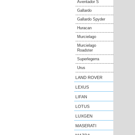
Aventador S
Gallardo
Gallardo Spyder
Huracan
Murcielago
Murcielago
Roadster
Superlegerra
Urus
LAND ROVER
LEXUS
LIFAN
LOTUS
LUXGEN
MASERATI