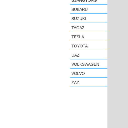
SSANGYONG
SUBARU
SUZUKI
TAGAZ
TESLA
TOYOTA
UAZ
VOLKSWAGEN
VOLVO
ZAZ