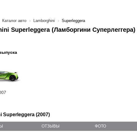
Каталог авто
Lamborghini
Superleggera
ini Superleggera (Ламборгини Суперлеггера)
выпуска
007
 Superleggera (2007)
ТЫ
ОТЗЫВЫ
ФОТО