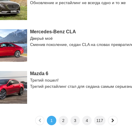
Обновление и рестайлинг не всегда одно и то же
Mercedes-Benz CLA
Дверьё моё
Сменив поколение, седан CLA на словах превратил
Mazda 6
Третий пошел!
Третий рестайлинг стал для седана самым серьезн
1
2
3
4
117