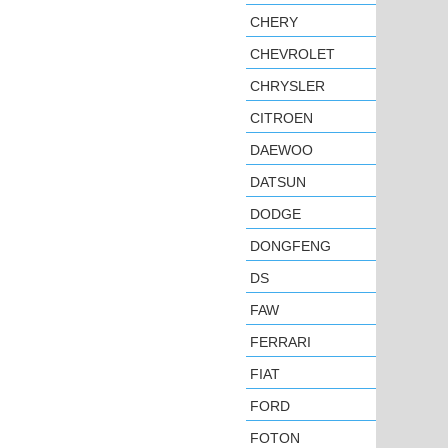
CHERY
CHEVROLET
CHRYSLER
CITROEN
DAEWOO
DATSUN
DODGE
DONGFENG
DS
FAW
FERRARI
FIAT
FORD
FOTON