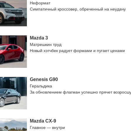
Неформат
Симпатичный кроссовер, обреченный на неудачу
Mazda 3
Матрешкин труд
Новый хэтчбек радует формами и пугает ценами
Genesis G90
Геральдика
За обновлением флагман успешно прячет возросш
Mazda CX-9
Главное — внутри