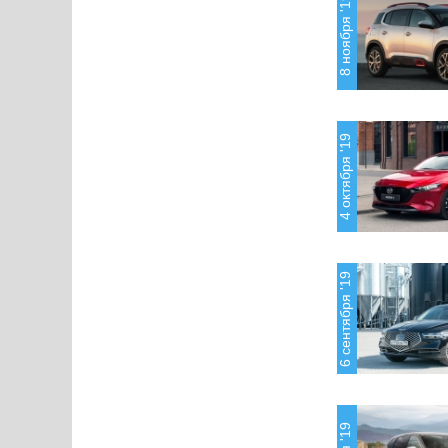
8 ноября '19
4 октября '19
6 сентября '19