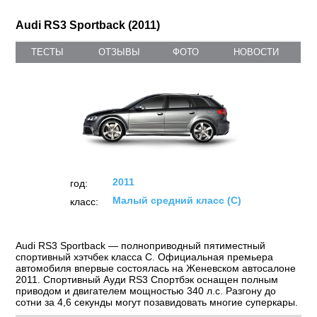
Audi RS3 Sportback (2011)
ТЕСТЫ
ОТЗЫВЫ
ФОТО
НОВОСТИ
2011
год:
Малый средний класс (C)
класс:
Audi RS3 Sportback — полноприводный пятиместный
спортивный хэтчбек класса С. Официальная премьера
автомобиля впервые состоялась на Женевском автосалоне
2011. Спортивный Ауди RS3 Спортбэк оснащен полным
приводом и двигателем мощностью 340 л.с. Разгону до
сотни за 4,6 секунды могут позавидовать многие суперкары.