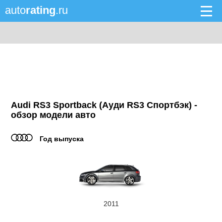
auto
rating
.ru
Audi RS3 Sportback (Ауди RS3 Спортбэк) -
обзор модели авто
Год выпуска
2011