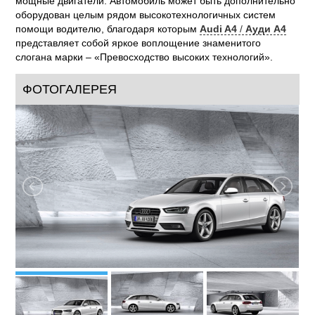
мощные двигатели. Автомобиль может быть дополнительно
оборудован целым рядом высокотехнологичных систем
помощи водителю, благодаря которым
Audi A4
/
Ауди А4
представляет собой яркое воплощение знаменитого
слогана марки – «Превосходство высоких технологий».
ФОТОГАЛЕРЕЯ