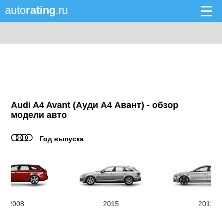
auto
rating
.ru
Audi A4 Avant (Ауди А4 Авант) - обзор
модели авто
Год выпуска
2008
2015
2011