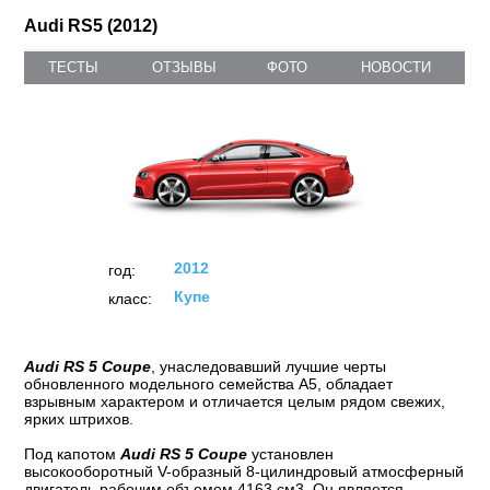
Audi RS5 (2012)
ТЕСТЫ
ОТЗЫВЫ
ФОТО
НОВОСТИ
2012
год:
Купе
класс:
Audi RS 5 Coupe
, унаследовавший лучшие черты
обновленного модельного семейства A5, обладает
взрывным характером и отличается целым рядом свежих,
ярких штрихов.
Под капотом
Audi RS 5 Coupe
установлен
высокооборотный V-образный 8-цилиндровый атмосферный
двигатель рабочим объемом 4163 см3. Он является