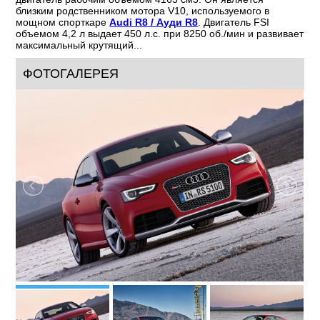
близким родственником мотора V10, используемого в
мощном спорткаре
Audi R8 / Ауди R8
. Двигатель FSI
объемом 4,2 л выдает 450 л.с. при 8250 об./мин и развивает
максимальный крутящий...
ФОТОГАЛЕРЕЯ