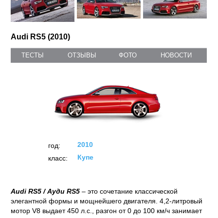
Audi RS5 (2010)
ТЕСТЫ
ОТЗЫВЫ
ФОТО
НОВОСТИ
2010
год:
Купе
класс:
Audi RS5 / Ауди
RS5
– это сочетание классической
элегантной формы и мощнейшего двигателя. 4,2-литровый
мотор V8 выдает 450 л.с., разгон от 0 до 100 км/ч занимает