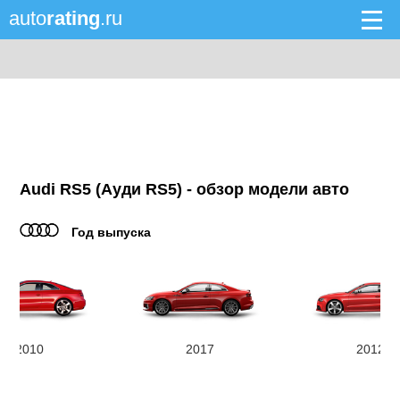
auto
rating
.ru
Audi RS5 (Ауди RS5) - обзор модели авто
Год выпуска
2010
2017
2012