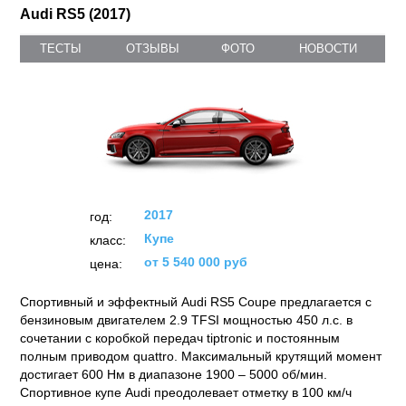
Audi RS5 (2017)
ТЕСТЫ
ОТЗЫВЫ
ФОТО
НОВОСТИ
2017
год:
Купе
класс:
от 5 540 000 руб
цена:
Спортивный и эффектный Audi RS5 Coupe предлагается с
бензиновым двигателем 2.9 TFSI мощностью 450 л.с. в
сочетании с коробкой передач tiptronic и постоянным
полным приводом quattro. Максимальный крутящий момент
достигает 600 Нм в диапазоне 1900 – 5000 об/мин.
Спортивное купе Audi преодолевает отметку в 100 км/ч