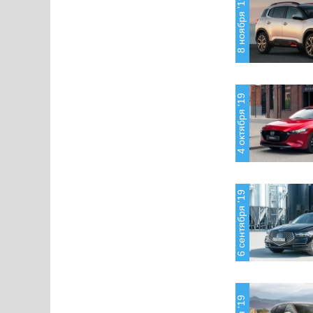
8 ноября '19
4 октября '19
6 сентября '19