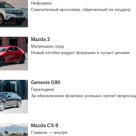
Неформат
Симпатичный кроссовер, обреченный на неудачу
Mazda 3
Матрешкин труд
Новый хэтчбек радует формами и пугает ценами
Genesis G90
Геральдика
За обновлением флагман успешно прячет возросш
Mazda CX-9
Главное — внутри