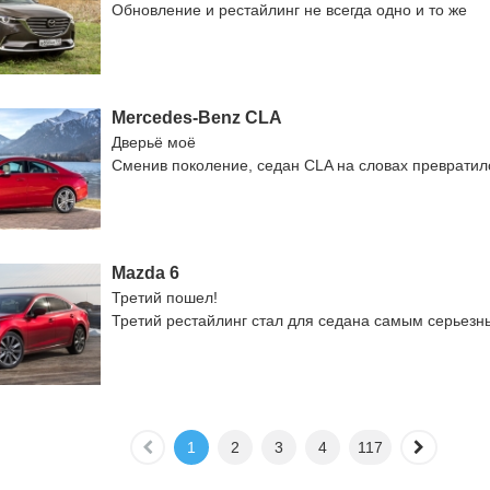
Обновление и рестайлинг не всегда одно и то же
Mercedes-Benz CLA
Дверьё моё
Сменив поколение, седан CLA на словах превратил
Mazda 6
Третий пошел!
Третий рестайлинг стал для седана самым серьезн
1
2
3
4
117