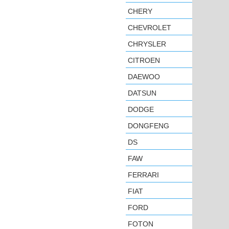
CHERY
CHEVROLET
CHRYSLER
CITROEN
DAEWOO
DATSUN
DODGE
DONGFENG
DS
FAW
FERRARI
FIAT
FORD
FOTON