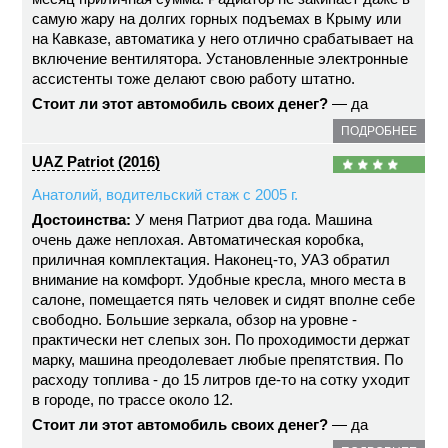
самую жару на долгих горных подъемах в Крыму или
на Кавказе, автоматика у него отлично срабатывает на
включение вентилятора. Установленные электронные
ассистенты тоже делают свою работу штатно.
Стоит ли этот автомобиль своих денег?
— да
ПОДРОБНЕЕ
UAZ Patriot (2016)
Анатолий, водительский стаж с 2005 г.
Достоинства:
У меня Патриот два года. Машина
очень даже неплохая. Автоматическая коробка,
приличная комплектация. Наконец-то, УАЗ обратил
внимание на комфорт. Удобные кресла, много места в
салоне, помещается пять человек и сидят вполне себе
свободно. Большие зеркала, обзор на уровне -
практически нет слепых зон. По проходимости держат
марку, машина преодолевает любые препятствия. По
расходу топлива - до 15 литров где-то на сотку уходит
в городе, по трассе около 12.
Стоит ли этот автомобиль своих денег?
— да