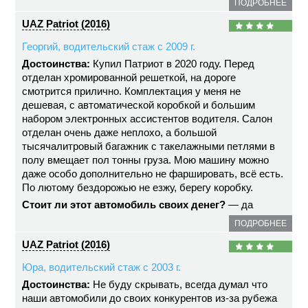
ПОДРОБНЕЕ
UAZ Patriot (2016)
Георгий, водительский стаж с 2009 г.
Достоинства:
Купил Патриот в 2020 году. Перед
отделан хромированной решеткой, на дороге
смотрится прилично. Комплектация у меня не
дешевая, с автоматической коробкой и большим
набором электронных ассистентов водителя. Салон
отделан очень даже неплохо, а большой
тысячалитровый багажник с такелажными петлями в
полу вмещает пол тонны груза. Мою машину можно
даже особо дополнительно не фаршировать, всё есть.
По лютому бездорожью не езжу, берегу коробку.
Стоит ли этот автомобиль своих денег?
— да
ПОДРОБНЕЕ
UAZ Patriot (2016)
Юра, водительский стаж с 2003 г.
Достоинства:
Не буду скрывать, всегда думал что
наши автомобили до своих конкурентов из-за рубежа