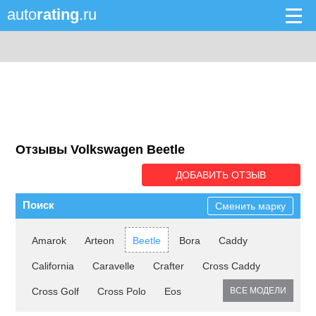
auto
rating
.ru
Отзывы Volkswagen Beetle
ДОБАВИТЬ ОТЗЫВ
Поиск
Сменить марку
Amarok
Arteon
Beetle
Bora
Caddy
California
Caravelle
Crafter
Cross Caddy
Cross Golf
Cross Polo
Eos
ВСЕ МОДЕЛИ