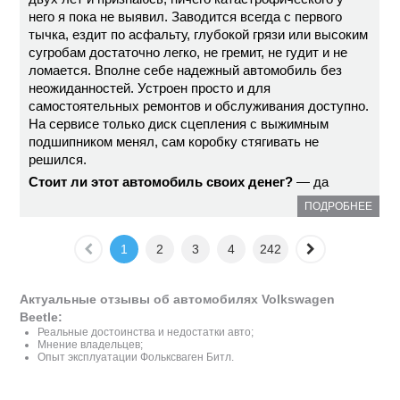
него я пока не выявил. Заводится всегда с первого
тычка, ездит по асфальту, глубокой грязи или высоким
сугробам достаточно легко, не гремит, не гудит и не
ломается. Вполне себе надежный автомобиль без
неожиданностей. Устроен просто и для
самостоятельных ремонтов и обслуживания доступно.
На сервисе только диск сцепления с выжимным
подшипником менял, сам коробку стягивать не
решился.
Стоит ли этот автомобиль своих денег?
— да
ПОДРОБНЕЕ
1
2
3
4
242
Актуальные отзывы об автомобилях Volkswagen
Beetle:
Реальные достоинства и недостатки авто;
Мнение владельцев;
Опыт эксплуатации Фольксваген Битл.