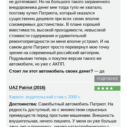
не дотягивают. Но на большого такого заграничного
внедорожника денег мне тогда тупо не хватало,
поэтому купил Патриота, который оказался
существенно дешевле при всех своих вполне
соизмеримых достоинствах. В плане хорошей
вместимости, высокой проходимости, невысокой
стоимости содержания и удивительной
ремонтопригодности он меня вполне устроил. И на
самом деле Патриот просто перевернул мою точку
зрения на современный российский автопром.
Подумываю теперь о покупке версии такого же
автомобиля, но уже с АКПП.
Стоит ли этот автомобиль своих денег?
— да
ПОДРОБНЕЕ
UAZ Patriot (2016)
Кирилл, водительский стаж с 2000 г.
Достоинства:
Самобытный автомобиль Патриот. На
редкость доступный, но с множеством серьезных
преимуществ перед простыми машинами. Внешность
внушительная, ничего лишнего. У меня он уже больше
двух лет и признаюсь, ничего катастрофического у