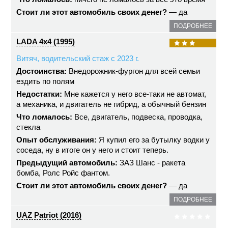
Стоит ли этот автомобиль своих денег?
— да
ПОДРОБНЕЕ
LADA 4x4 (1995)
Витяч, водительский стаж с 2023 г.
Достоинства:
Внедорожник-фургон для всей семьи
ездить по полям
Недостатки:
Мне кажется у него все-таки не автомат,
а механика, и двигатель не гибрид, а обычный бензин
Что ломалось:
Все, двигатель, подвеска, проводка,
стекла
Опыт обслуживания:
Я купил его за бутылку водки у
соседа, ну в итоге он у него и стоит теперь.
Предыдущий автомобиль:
ЗАЗ Шанс - ракета
бомба, Ролс Ройс фантом.
Стоит ли этот автомобиль своих денег?
— да
ПОДРОБНЕЕ
UAZ Patriot (2016)