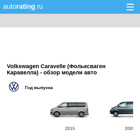
auto
rating
.ru
Volkswagen Caravelle (Фольксваген
Каравелла) - обзор модели авто
Год выпуска
2015
2009