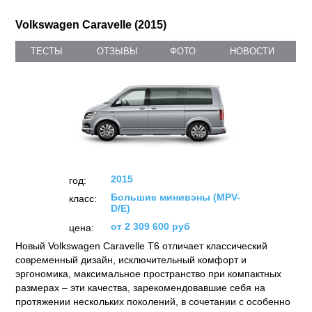
Volkswagen Caravelle (2015)
ТЕСТЫ
ОТЗЫВЫ
ФОТО
НОВОСТИ
2015
год:
Большие минивэны (MPV-
класс:
D/E)
от 2 309 600 руб
цена:
Новый Volkswagen Caravelle T6 отличает классический
современный дизайн, исключительный комфорт и
эргономика, максимальное пространство при компактных
размерах – эти качества, зарекомендовавшие себя на
протяжении нескольких поколений, в сочетании с особенно