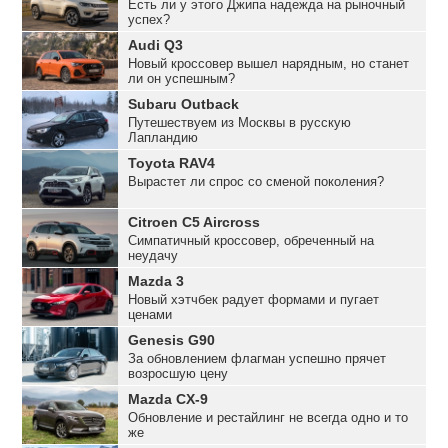
Есть ли у этого Джипа надежда на рыночный
успех?
Audi Q3
Новый кроссовер вышел нарядным, но станет
ли он успешным?
Subaru Outback
Путешествуем из Москвы в русскую
Лапландию
Toyota RAV4
Вырастет ли спрос со сменой поколения?
Citroen C5 Aircross
Симпатичный кроссовер, обреченный на
неудачу
Mazda 3
Новый хэтчбек радует формами и пугает
ценами
Genesis G90
За обновлением флагман успешно прячет
возросшую цену
Mazda CX-9
Обновление и рестайлинг не всегда одно и то
же