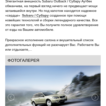
2005
год:
Средний класс (D)
класс:
Элегантная внешность Subaru Outback / Субару Аутбек
обманчива, на первый взгляд ничего не предвещает мощи
затаившейся внутри. Но под капотом находится надежное
«сердце»
Subaru / Субару
созданное при помощи
новейших технологий и сборки легендарного качества. Все
это гарантия того, что Вы получите полное удовлетворение
от езды на Вашем автомобиле.
Прекрасное исполнение салона и внушительный список
дополнительных функций не разочарует Вас. Работаете Вы
или отдыхаете,...
ФОТОГАЛЕРЕЯ