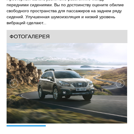
цилиндра, DOHC), либо, с хорошо себя
зарекомендовавшим, проверенным двигателем объемом
3,6 литра (6 цилиндров, DOHC).
Просторный салон, увеличено расстояние между
передними сидениями. Вы по достоинству оцените обилие
свободного пространства для пассажиров на заднем ряду
сидений. Улучшенная шумоизоляция и низкий уровень
вибраций сделают...
ФОТОГАЛЕРЕЯ