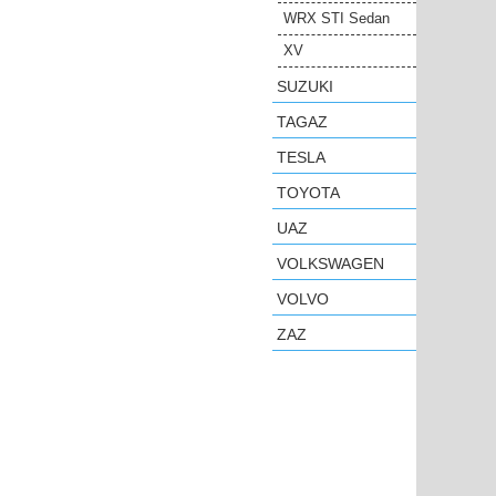
WRX STI Sedan
XV
SUZUKI
TAGAZ
TESLA
TOYOTA
UAZ
VOLKSWAGEN
VOLVO
ZAZ