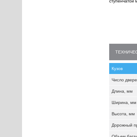
ступенчатой 
ТЕХНИЧЕС
Кузов
Число двере
Длина, мм
Ширина, мм
Высота, мм
Дорожный пр
Объем багаж