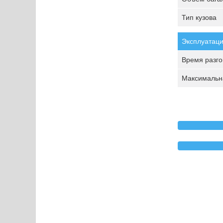
Тип кузова
Эксплуатаци
Время разгон
Максимальна