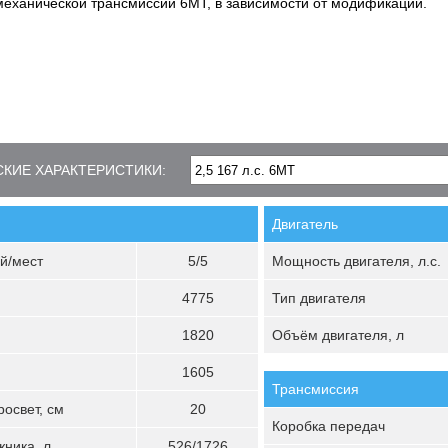
механической трансмиссии 6MT, в зависимости от модификации.
КИЕ ХАРАКТЕРИСТИКИ:
Двигатель
й/мест
5/5
Мощность двигателя, л.с.
4775
Тип двигателя
1820
Объём двигателя, л
1605
Трансмиссия
освет, см
20
Коробка передач
ника, л
526/1726