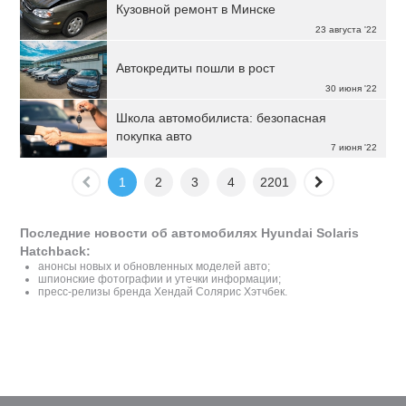
Кузовной ремонт в Минске
23 августа '22
Автокредиты пошли в рост
30 июня '22
Школа автомобилиста: безопасная
покупка авто
7 июня '22
1
2
3
4
2201
Последние новости об автомобилях Hyundai Solaris
Hatchback:
анонсы новых и обновленных моделей авто;
шпионские фотографии и утечки информации;
пресс-релизы бренда Хендай Солярис Хэтчбек.