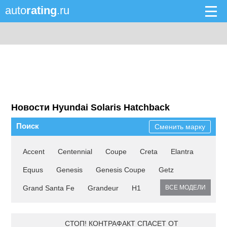
auto
rating
.ru
Новости Hyundai Solaris Hatchback
Поиск
Сменить марку
Accent
Centennial
Coupe
Creta
Elantra
Equus
Genesis
Genesis Coupe
Getz
Grand Santa Fe
Grandeur
H1
ВСЕ МОДЕЛИ
СТОП! КОНТРАФАКТ СПАСЕТ ОТ