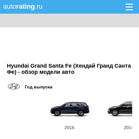
auto
rating
.ru
Hyundai Grand Santa Fe (Хендай Гранд Санта
Фе) - обзор модели авто
Год выпуска
2016
2014