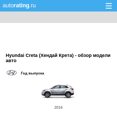
auto
rating
.ru
Hyundai Creta (Хендай Крета) - обзор модели
авто
Год выпуска
2016