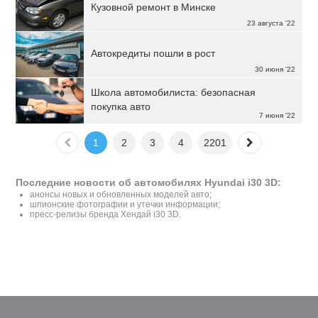
Кузовной ремонт в Минске
23 августа '22
Автокредиты пошли в рост
30 июня '22
Школа автомобилиста: безопасная
покупка авто
7 июня '22
1
2
3
4
2201
Последние новости об автомобилях Hyundai i30 3D:
анонсы новых и обновленных моделей авто;
шпионские фотографии и утечки информации;
пресс-релизы бренда Хендай i30 3D.