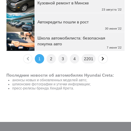
Кузовной ремонт в Минске
23 августа '22
Автокредиты пошли в рост
30 июня '22
Школа автомобилиста: безопасная
покупка авто
7 июня '22
1
2
3
4
2201
Последние новости об автомобилях Hyundai Creta:
анонсы новых и обновленных моделей авто;
шпионские фотографии и утечки информации;
пресс-релизы бренда Хендай Крета.