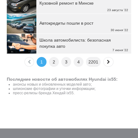
Кузовной ремонт в Минске
23 августа '22
Автокредиты пошли в рост
30 июня '22
Школа автомобилиста: безопасная
покупка авто
7 июня '22
1
2
3
4
2201
Последние новости об автомобилях Hyundai ix55:
анонсы новых и обновленных моделей авто;
шпионские фотографии и утечки информации;
пресс-релизы бренда Хендай ix55.