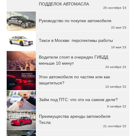
ПОДДЕЛОК АВТОМАСЛА
26 сентября '23
Руководство по покупке автомобиля
22 мая '23
Такси в Москве: перспективы работы
16 мая '23
Водители стоят в очередях ГИБДД
меньше 10 минут
24 октября '22
Угон автомобиля по частям или как
защититься?
10 октября '22
Займ под ПТС: что это на самом деле?
6 октября '22
Преимущества аренды автомобиля
Тесла
21 сентября '22