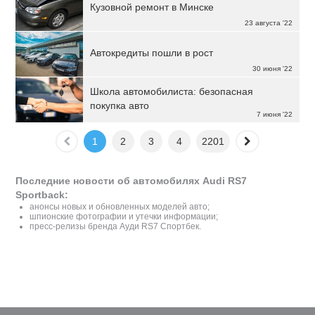
Кузовной ремонт в Минске
23 августа '22
Автокредиты пошли в рост
30 июня '22
Школа автомобилиста: безопасная
покупка авто
7 июня '22
1
2
3
4
2201
Последние новости об автомобилях Audi RS7
Sportback:
анонсы новых и обновленных моделей авто;
шпионские фотографии и утечки информации;
пресс-релизы бренда Ауди RS7 Спортбек.