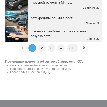
Кузовной ремонт в Минске
23 августа '22
Автокредиты пошли в рост
30 июня '22
Школа автомобилиста: безопасная
покупка авто
7 июня '22
1
2
3
4
2201
Последние новости об автомобилях Audi Q7:
анонсы новых и обновленных моделей авто;
шпионские фотографии и утечки информации;
пресс-релизы бренда Ауди Q7.