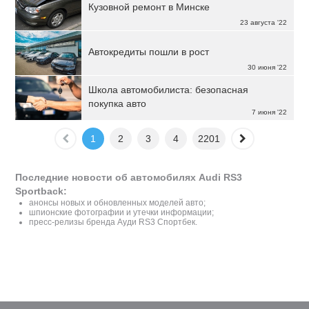
Кузовной ремонт в Минске
23 августа '22
Автокредиты пошли в рост
30 июня '22
Школа автомобилиста: безопасная
покупка авто
7 июня '22
1
2
3
4
2201
Последние новости об автомобилях Audi RS3
Sportback:
анонсы новых и обновленных моделей авто;
шпионские фотографии и утечки информации;
пресс-релизы бренда Ауди RS3 Спортбек.