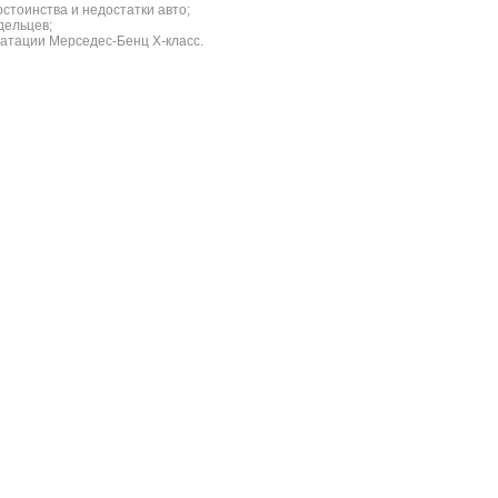
стоинства и недостатки авто;
дельцев;
атации Мерседес-Бенц X-класс.