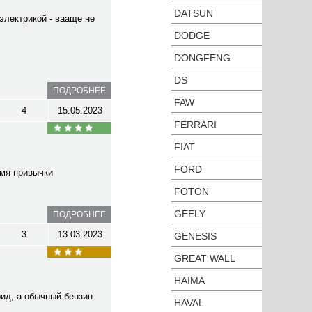
DATSUN
электрикой - вааще не
DODGE
DONGFENG
DS
ПОДРОБНЕЕ
FAW
4
15.05.2023
FERRARI
FIAT
FORD
емя привычки
FOTON
GEELY
ПОДРОБНЕЕ
3
13.03.2023
GENESIS
GREAT WALL
HAIMA
рид, а обычный бензин
HAVAL