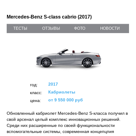
Mercedes-Benz S-class cabrio (2017)
ТЕСТЫ
ОТЗЫВЫ
ФОТО
НОВОСТИ
2017
год:
Кабриолеты
класс:
от 9 550 000 руб
цена:
Обновленный кабриолет Mercedes-Benz S-класса получил в
свой арсенал целый комплекс инновационных решений.
Среди них расширенные по своей функциональности
вспомогательные системы, современная концепцпия