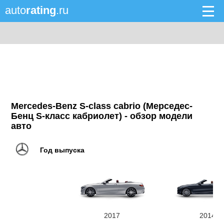
auto
rating
.ru
Mercedes-Benz S-class cabrio (Мерседес-
Бенц S-класс кабриолет) - обзор модели
авто
Год выпуска
2017
2014