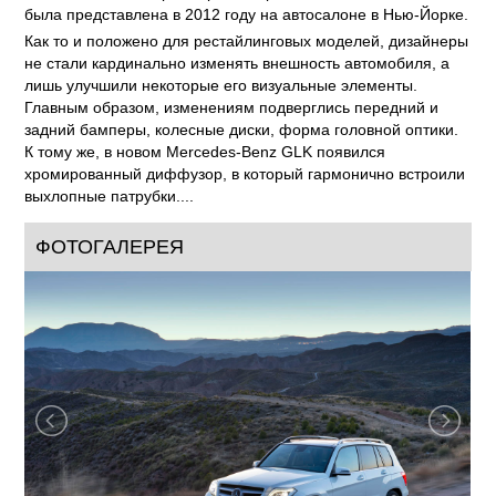
была представлена в 2012 году на автосалоне в Нью-Йорке.
Как то и положено для рестайлинговых моделей, дизайнеры
не стали кардинально изменять внешность автомобиля, а
лишь улучшили некоторые его визуальные элементы.
Главным образом, изменениям подверглись передний и
задний бамперы, колесные диски, форма головной оптики.
К тому же, в новом Mercedes-Benz GLK появился
хромированный диффузор, в который гармонично встроили
выхлопные патрубки....
ФОТОГАЛЕРЕЯ