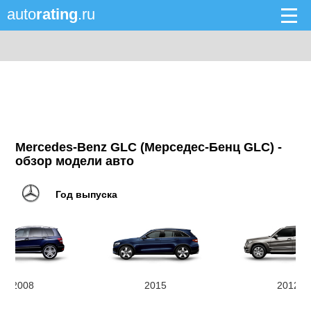
auto
rating
.ru
Mercedes-Benz GLC (Мерседес-Бенц GLC) -
обзор модели авто
Год выпуска
2008
2015
2012