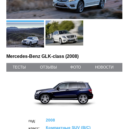
Mercedes-Benz GLK-class (2008)
ТЕСТЫ
ОТЗЫВЫ
ФОТО
НОВОСТИ
2008
год:
Компактные SUV (B/C)
класс: