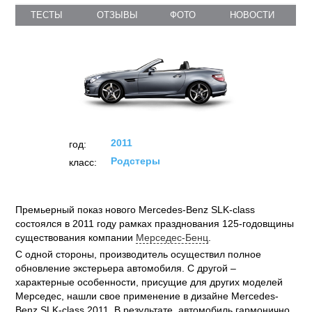
ТЕСТЫ
ОТЗЫВЫ
ФОТО
НОВОСТИ
2011
год:
Родстеры
класс:
Премьерный показ нового Mercedes-Benz SLK-class
состоялся в 2011 году рамках празднования 125-годовщины
существования компании
Мерседес-Бенц
.
С одной стороны, производитель осуществил полное
обновление экстерьера автомобиля. С другой –
характерные особенности, присущие для других моделей
Мерседес, нашли свое применение в дизайне Mercedes-
Benz SLK-class 2011. В результате, автомобиль гармонично