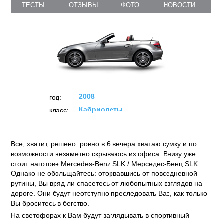
Mercedes-Benz SLK-class (2008)
ТЕСТЫ
ОТЗЫВЫ
ФОТО
НОВОСТИ
2008
год:
Кабриолеты
класс:
Все, хватит, решено: ровно в 6 вечера хватаю сумку и по
возможности незаметно скрываюсь из офиса. Внизу уже
стоит наготове Mercedes-Benz SLK / Мерседес-Бенц SLK.
Однако не обольщайтесь: оторвавшись от повседневной