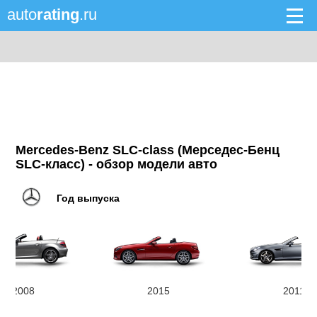
auto
rating
.ru
Mercedes-Benz SLC-class (Мерседес-Бенц
SLC-класс) - обзор модели авто
Год выпуска
2008
2015
2011