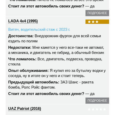
Стоит ли этот автомобиль своих денег?
— да
ПОДРОБНЕЕ
LADA 4x4 (1995)
Витяч, водительский стаж с 2023 г.
Достоинства:
Внедорожник-фургон для всей семьи
ездить по полям
Недостатки:
Мне кажется у него все-таки не автомат,
а механика, и двигатель не гибрид, а обычный бензин
Что ломалось:
Все, двигатель, подвеска, проводка,
стекла
Опыт обслуживания:
Я купил его за бутылку водки у
соседа, ну в итоге он у него и стоит теперь.
Предыдущий автомобиль:
ЗАЗ Шанс - ракета
бомба, Ролс Ройс фантом.
Стоит ли этот автомобиль своих денег?
— да
ПОДРОБНЕЕ
UAZ Patriot (2016)