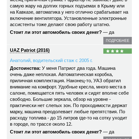
самую жару на долгих горных подъемах в Крыму или
на Кавказе, автоматика у него отлично срабатывает на
включение вентилятора. Установленные электронные
ассистенты тоже делают свою работу штатно.
Стоит ли этот автомобиль своих денег?
— да
ПОДРОБНЕЕ
UAZ Patriot (2016)
Анатолий, водительский стаж с 2005 г.
Достоинства:
У меня Патриот два года. Машина
очень даже неплохая. Автоматическая коробка,
приличная комплектация. Наконец-то, УАЗ обратил
внимание на комфорт. Удобные кресла, много места в
салоне, помещается пять человек и сидят вполне себе
свободно. Большие зеркала, обзор на уровне -
практически нет слепых зон. По проходимости держат
марку, машина преодолевает любые препятствия. По
расходу топлива - до 15 литров где-то на сотку уходит
в городе, по трассе около 12.
Стоит ли этот автомобиль своих денег?
— да