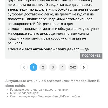
него я пока не выявил. Заводится всегда с первого
тычка, ездит по асфальту, глубокой грязи или высоким
сугробам достаточно легко, не гремит, не гудит и не
ломается. Вполне себе надежный автомобиль без
неожиданностей. Устроен просто и для
самостоятельных ремонтов и обслуживания доступно.
На сервисе только диск сцепления с выжимным
подшипником менял, сам коробку стягивать не
решился.
Стоит ли этот автомобиль своих денег?
— да
ПОДРОБНЕЕ
1
2
3
4
242
Актуальные отзывы об автомобилях Mercedes-Benz E-
class cabrio:
Реальные достоинства и недостатки авто;
Мнение владельцев;
Опыт эксплуатации Мерседес-Бенц E-Класс кабрио.