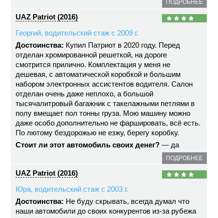
ПОДРОБНЕЕ
UAZ Patriot (2016)
Георгий, водительский стаж с 2009 г.
Достоинства:
Купил Патриот в 2020 году. Перед
отделан хромированной решеткой, на дороге
смотрится прилично. Комплектация у меня не
дешевая, с автоматической коробкой и большим
набором электронных ассистентов водителя. Салон
отделан очень даже неплохо, а большой
тысячалитровый багажник с такелажными петлями в
полу вмещает пол тонны груза. Мою машину можно
даже особо дополнительно не фаршировать, всё есть.
По лютому бездорожью не езжу, берегу коробку.
Стоит ли этот автомобиль своих денег?
— да
ПОДРОБНЕЕ
UAZ Patriot (2016)
Юра, водительский стаж с 2003 г.
Достоинства:
Не буду скрывать, всегда думал что
наши автомобили до своих конкурентов из-за рубежа