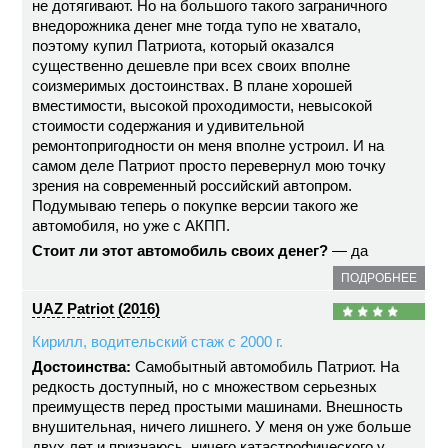
не дотягивают. Но на большого такого заграничного
внедорожника денег мне тогда тупо не хватало,
поэтому купил Патриота, который оказался
существенно дешевле при всех своих вполне
соизмеримых достоинствах. В плане хорошей
вместимости, высокой проходимости, невысокой
стоимости содержания и удивительной
ремонтопригодности он меня вполне устроил. И на
самом деле Патриот просто перевернул мою точку
зрения на современный российский автопром.
Подумываю теперь о покупке версии такого же
автомобиля, но уже с АКПП.
Стоит ли этот автомобиль своих денег?
— да
ПОДРОБНЕЕ
UAZ Patriot (2016)
Кирилл, водительский стаж с 2000 г.
Достоинства:
Самобытный автомобиль Патриот. На
редкость доступный, но с множеством серьезных
преимуществ перед простыми машинами. Внешность
внушительная, ничего лишнего. У меня он уже больше
двух лет и признаюсь, ничего катастрофического у