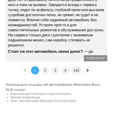
него я пока не выявил. Заводится всегда с первого
тычка, ездит по асфальту, глубокой грязи или высоким
сугробам достаточно легко, не гремит, не гудит и не
ломается. Вполне себе надежный автомобиль без
неожиданностей. Устроен просто и для
самостоятельных ремонтов и обслуживания доступно.
На сервисе только диск сцепления с выжимным
подшипником менял, сам коробку стягивать не
решился.
Стоит ли этот автомобиль своих денег?
— да
ПОДРОБНЕЕ
1
2
3
4
242
Актуальные отзывы об автомобилях Mercedes-Benz
GLE coupe:
Реальные достоинства и недостатки авто;
Мнение владельцев;
Опыт эксплуатации Мерседес-Бенц GLE купе.