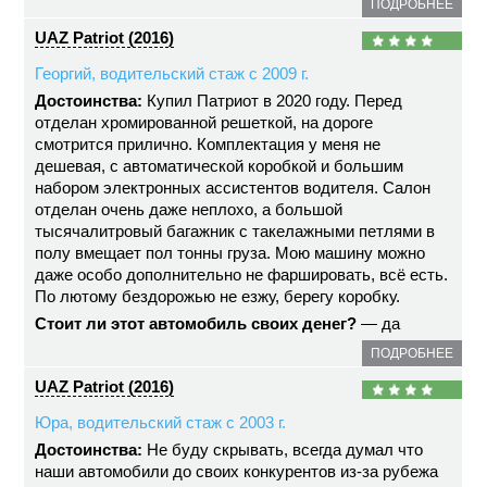
ПОДРОБНЕЕ
UAZ Patriot (2016)
Георгий, водительский стаж с 2009 г.
Достоинства:
Купил Патриот в 2020 году. Перед
отделан хромированной решеткой, на дороге
смотрится прилично. Комплектация у меня не
дешевая, с автоматической коробкой и большим
набором электронных ассистентов водителя. Салон
отделан очень даже неплохо, а большой
тысячалитровый багажник с такелажными петлями в
полу вмещает пол тонны груза. Мою машину можно
даже особо дополнительно не фаршировать, всё есть.
По лютому бездорожью не езжу, берегу коробку.
Стоит ли этот автомобиль своих денег?
— да
ПОДРОБНЕЕ
UAZ Patriot (2016)
Юра, водительский стаж с 2003 г.
Достоинства:
Не буду скрывать, всегда думал что
наши автомобили до своих конкурентов из-за рубежа