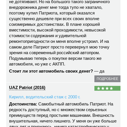
не дотягивают. Но на большого такого заграничного
внедорожника денег мне тогда тупо не хватало,
поэтому купил Патриота, который оказался
существенно дешевле при всех своих вполне
соизмеримых достоинствах. В плане хорошей
вместимости, высокой проходимости, невысокой
стоимости содержания и удивительной
ремонтопригодности он меня вполне устроил. И на
самом деле Патриот просто перевернул мою точку
зрения на современный российский автопром.
Подумываю теперь о покупке версии такого же
автомобиля, но уже с АКПП.
Стоит ли этот автомобиль своих денег?
— да
ПОДРОБНЕЕ
UAZ Patriot (2016)
Кирилл, водительский стаж с 2000 г.
Достоинства:
Самобытный автомобиль Патриот. На
редкость доступный, но с множеством серьезных
преимуществ перед простыми машинами. Внешность
внушительная, ничего лишнего. У меня он уже больше
двух лет и признаюсь, ничего катастрофического у