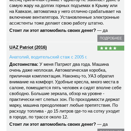
самую жару на долгих горных подъемах в Крыму или
на Кавказе, автоматика у него отлично срабатывает на
включение вентилятора. Установленные электронные
ассистенты тоже делают свою работу штатно.
Стоит ли этот автомобиль своих денег?
— да
ПОДРОБНЕЕ
UAZ Patriot (2016)
Анатолий, водительский стаж с 2005 г.
Достоинства:
У меня Патриот два года. Машина
очень даже неплохая. Автоматическая коробка,
приличная комплектация. Наконец-то, УАЗ обратил
внимание на комфорт. Удобные кресла, много места в
салоне, помещается пять человек и сидят вполне себе
свободно. Большие зеркала, обзор на уровне -
практически нет слепых зон. По проходимости держат
марку, машина преодолевает любые препятствия. По
расходу топлива - до 15 литров где-то на сотку уходит
в городе, по трассе около 12.
Стоит ли этот автомобиль своих денег?
— да