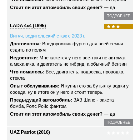
Стоит ли этот автомобиль своих денег?
— да
ПОДРОБНЕЕ
LADA 4x4 (1995)
Витяч, водительский стаж с 2023 г.
Достоинства:
Внедорожник-фургон для всей семьи
ездить по полям
Недостатки:
Мне кажется у него все-таки не автомат,
а механика, и двигатель не гибрид, а обычный бензин
Что ломалось:
Все, двигатель, подвеска, проводка,
стекла
Опыт обслуживания:
Я купил его за бутылку водки у
соседа, ну в итоге он у него и стоит теперь.
Предыдущий автомобиль:
ЗАЗ Шанс - ракета
бомба, Ролс Ройс фантом.
Стоит ли этот автомобиль своих денег?
— да
ПОДРОБНЕЕ
UAZ Patriot (2016)