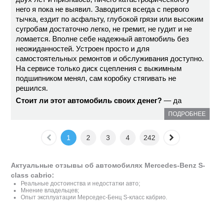
него я пока не выявил. Заводится всегда с первого
тычка, ездит по асфальту, глубокой грязи или высоким
сугробам достаточно легко, не гремит, не гудит и не
ломается. Вполне себе надежный автомобиль без
неожиданностей. Устроен просто и для
самостоятельных ремонтов и обслуживания доступно.
На сервисе только диск сцепления с выжимным
подшипником менял, сам коробку стягивать не
решился.
Стоит ли этот автомобиль своих денег?
— да
ПОДРОБНЕЕ
1
2
3
4
242
Актуальные отзывы об автомобилях Mercedes-Benz S-
class cabrio:
Реальные достоинства и недостатки авто;
Мнение владельцев;
Опыт эксплуатации Мерседес-Бенц S-класс кабрио.