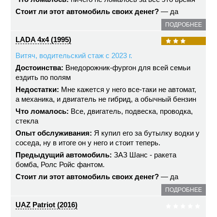
Стоит ли этот автомобиль своих денег?
— да
ПОДРОБНЕЕ
LADA 4x4 (1995)
Витяч, водительский стаж с 2023 г.
Достоинства:
Внедорожник-фургон для всей семьи
ездить по полям
Недостатки:
Мне кажется у него все-таки не автомат,
а механика, и двигатель не гибрид, а обычный бензин
Что ломалось:
Все, двигатель, подвеска, проводка,
стекла
Опыт обслуживания:
Я купил его за бутылку водки у
соседа, ну в итоге он у него и стоит теперь.
Предыдущий автомобиль:
ЗАЗ Шанс - ракета
бомба, Ролс Ройс фантом.
Стоит ли этот автомобиль своих денег?
— да
ПОДРОБНЕЕ
UAZ Patriot (2016)