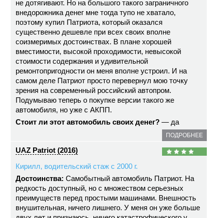
не дотягивают. Но на большого такого заграничного
внедорожника денег мне тогда тупо не хватало,
поэтому купил Патриота, который оказался
существенно дешевле при всех своих вполне
соизмеримых достоинствах. В плане хорошей
вместимости, высокой проходимости, невысокой
стоимости содержания и удивительной
ремонтопригодности он меня вполне устроил. И на
самом деле Патриот просто перевернул мою точку
зрения на современный российский автопром.
Подумываю теперь о покупке версии такого же
автомобиля, но уже с АКПП.
Стоит ли этот автомобиль своих денег?
— да
ПОДРОБНЕЕ
UAZ Patriot (2016)
Кирилл, водительский стаж с 2000 г.
Достоинства:
Самобытный автомобиль Патриот. На
редкость доступный, но с множеством серьезных
преимуществ перед простыми машинами. Внешность
внушительная, ничего лишнего. У меня он уже больше
двух лет и признаюсь, ничего катастрофического у