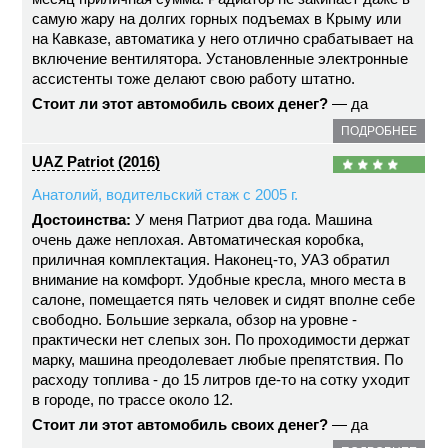
самую жару на долгих горных подъемах в Крыму или
на Кавказе, автоматика у него отлично срабатывает на
включение вентилятора. Установленные электронные
ассистенты тоже делают свою работу штатно.
Стоит ли этот автомобиль своих денег?
— да
ПОДРОБНЕЕ
UAZ Patriot (2016)
Анатолий, водительский стаж с 2005 г.
Достоинства:
У меня Патриот два года. Машина
очень даже неплохая. Автоматическая коробка,
приличная комплектация. Наконец-то, УАЗ обратил
внимание на комфорт. Удобные кресла, много места в
салоне, помещается пять человек и сидят вполне себе
свободно. Большие зеркала, обзор на уровне -
практически нет слепых зон. По проходимости держат
марку, машина преодолевает любые препятствия. По
расходу топлива - до 15 литров где-то на сотку уходит
в городе, по трассе около 12.
Стоит ли этот автомобиль своих денег?
— да