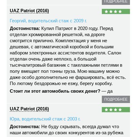
ПОДРОБНЕЕ
UAZ Patriot (2016)
Георгий, водительский стаж с 2009 г.
Достоинства:
Купил Патриот в 2020 году. Перед
отделан хромированной решеткой, на дороге
смотрится прилично. Комплектация у меня не
дешевая, с автоматической коробкой и большим
набором электронных ассистентов водителя. Салон
отделан очень даже неплохо, а большой
тысячалитровый багажник с такелажными петлями в
полу вмещает пол тонны груза. Мою машину можно
даже особо дополнительно не фаршировать, всё есть.
По лютому бездорожью не езжу, берегу коробку.
Стоит ли этот автомобиль своих денег?
— да
ПОДРОБНЕЕ
UAZ Patriot (2016)
Юра, водительский стаж с 2003 г.
Достоинства:
Не буду скрывать, всегда думал что
наши автомобили до своих конкурентов из-за рубежа