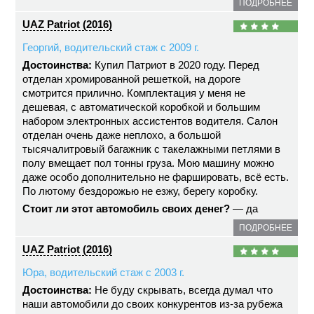
ПОДРОБНЕЕ
UAZ Patriot (2016)
Георгий, водительский стаж с 2009 г.
Достоинства:
Купил Патриот в 2020 году. Перед
отделан хромированной решеткой, на дороге
смотрится прилично. Комплектация у меня не
дешевая, с автоматической коробкой и большим
набором электронных ассистентов водителя. Салон
отделан очень даже неплохо, а большой
тысячалитровый багажник с такелажными петлями в
полу вмещает пол тонны груза. Мою машину можно
даже особо дополнительно не фаршировать, всё есть.
По лютому бездорожью не езжу, берегу коробку.
Стоит ли этот автомобиль своих денег?
— да
ПОДРОБНЕЕ
UAZ Patriot (2016)
Юра, водительский стаж с 2003 г.
Достоинства:
Не буду скрывать, всегда думал что
наши автомобили до своих конкурентов из-за рубежа