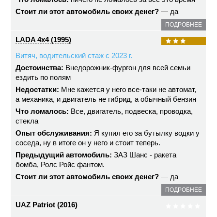
Стоит ли этот автомобиль своих денег?
— да
ПОДРОБНЕЕ
LADA 4x4 (1995)
Витяч, водительский стаж с 2023 г.
Достоинства:
Внедорожник-фургон для всей семьи
ездить по полям
Недостатки:
Мне кажется у него все-таки не автомат,
а механика, и двигатель не гибрид, а обычный бензин
Что ломалось:
Все, двигатель, подвеска, проводка,
стекла
Опыт обслуживания:
Я купил его за бутылку водки у
соседа, ну в итоге он у него и стоит теперь.
Предыдущий автомобиль:
ЗАЗ Шанс - ракета
бомба, Ролс Ройс фантом.
Стоит ли этот автомобиль своих денег?
— да
ПОДРОБНЕЕ
UAZ Patriot (2016)