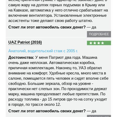
самую жару на долгих горных подъемах в Крыму или
на Кавказе, автоматика у него отлично срабатывает на
включение вентилятора. Установленные электронные
ассистенты тоже делают свою работу штатно.
Стоит ли этот автомобиль своих денег?
— да
ПОДРОБНЕЕ
UAZ Patriot (2016)
Анатолий, водительский стаж с 2005 г.
Достоинства:
У меня Патриот два года. Машина
очень даже неплохая. Автоматическая коробка,
приличная комплектация. Наконец-то, УАЗ обратил
внимание на комфорт. Удобные кресла, много места в
салоне, помещается пять человек и сидят вполне себе
свободно. Большие зеркала, обзор на уровне -
практически нет слепых зон. По проходимости держат
марку, машина преодолевает любые препятствия. По
расходу топлива - до 15 литров где-то на сотку уходит
в городе, по трассе около 12.
Стоит ли этот автомобиль своих денег?
— да