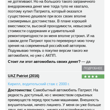
не дотягивают. Но на большого такого заграничного
внедорожника денег мне тогда тупо не хватало,
поэтому купил Патриота, который оказался
существенно дешевле при всех своих вполне
соизмеримых достоинствах. В плане хорошей
вместимости, высокой проходимости, невысокой
стоимости содержания и удивительной
ремонтопригодности он меня вполне устроил. И на
самом деле Патриот просто перевернул мою точку
зрения на современный российский автопром.
Подумываю теперь о покупке версии такого же
автомобиля, но уже с АКПП.
Стоит ли этот автомобиль своих денег?
— да
ПОДРОБНЕЕ
UAZ Patriot (2016)
Кирилл, водительский стаж с 2000 г.
Достоинства:
Самобытный автомобиль Патриот. На
редкость доступный, но с множеством серьезных
преимуществ перед простыми машинами. Внешность
внушительная, ничего лишнего. У меня он уже больше
двух лет и признаюсь, ничего катастрофического у