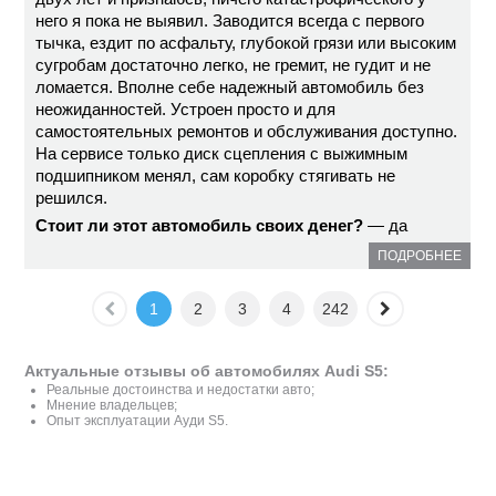
него я пока не выявил. Заводится всегда с первого
тычка, ездит по асфальту, глубокой грязи или высоким
сугробам достаточно легко, не гремит, не гудит и не
ломается. Вполне себе надежный автомобиль без
неожиданностей. Устроен просто и для
самостоятельных ремонтов и обслуживания доступно.
На сервисе только диск сцепления с выжимным
подшипником менял, сам коробку стягивать не
решился.
Стоит ли этот автомобиль своих денег?
— да
ПОДРОБНЕЕ
1
2
3
4
242
Актуальные отзывы об автомобилях Audi S5:
Реальные достоинства и недостатки авто;
Мнение владельцев;
Опыт эксплуатации Ауди S5.