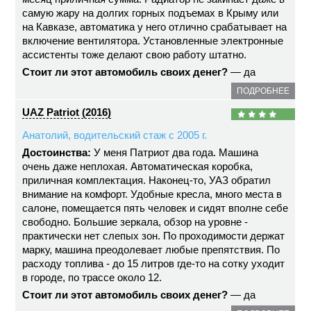
самую жару на долгих горных подъемах в Крыму или
на Кавказе, автоматика у него отлично срабатывает на
включение вентилятора. Установленные электронные
ассистенты тоже делают свою работу штатно.
Стоит ли этот автомобиль своих денег?
— да
ПОДРОБНЕЕ
UAZ Patriot (2016)
Анатолий, водительский стаж с 2005 г.
Достоинства:
У меня Патриот два года. Машина
очень даже неплохая. Автоматическая коробка,
приличная комплектация. Наконец-то, УАЗ обратил
внимание на комфорт. Удобные кресла, много места в
салоне, помещается пять человек и сидят вполне себе
свободно. Большие зеркала, обзор на уровне -
практически нет слепых зон. По проходимости держат
марку, машина преодолевает любые препятствия. По
расходу топлива - до 15 литров где-то на сотку уходит
в городе, по трассе около 12.
Стоит ли этот автомобиль своих денег?
— да