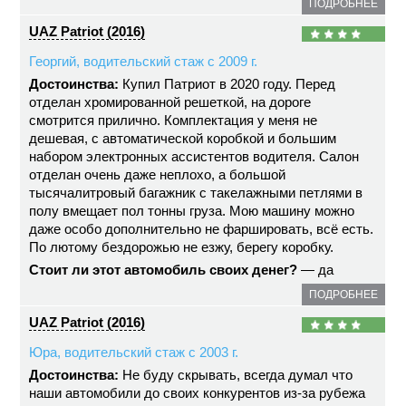
ПОДРОБНЕЕ
UAZ Patriot (2016)
Георгий, водительский стаж с 2009 г.
Достоинства:
Купил Патриот в 2020 году. Перед
отделан хромированной решеткой, на дороге
смотрится прилично. Комплектация у меня не
дешевая, с автоматической коробкой и большим
набором электронных ассистентов водителя. Салон
отделан очень даже неплохо, а большой
тысячалитровый багажник с такелажными петлями в
полу вмещает пол тонны груза. Мою машину можно
даже особо дополнительно не фаршировать, всё есть.
По лютому бездорожью не езжу, берегу коробку.
Стоит ли этот автомобиль своих денег?
— да
ПОДРОБНЕЕ
UAZ Patriot (2016)
Юра, водительский стаж с 2003 г.
Достоинства:
Не буду скрывать, всегда думал что
наши автомобили до своих конкурентов из-за рубежа