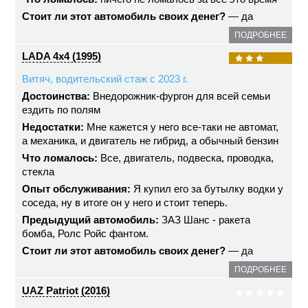
Стоит ли этот автомобиль своих денег?
— да
ПОДРОБНЕЕ
LADA 4x4 (1995)
Витяч, водительский стаж с 2023 г.
Достоинства:
Внедорожник-фургон для всей семьи
ездить по полям
Недостатки:
Мне кажется у него все-таки не автомат,
а механика, и двигатель не гибрид, а обычный бензин
Что ломалось:
Все, двигатель, подвеска, проводка,
стекла
Опыт обслуживания:
Я купил его за бутылку водки у
соседа, ну в итоге он у него и стоит теперь.
Предыдущий автомобиль:
ЗАЗ Шанс - ракета
бомба, Ролс Ройс фантом.
Стоит ли этот автомобиль своих денег?
— да
ПОДРОБНЕЕ
UAZ Patriot (2016)