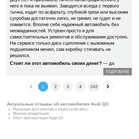
него я пока не выявил. Заводится всегда с первого
тычка, ездит по асфальту, глубокой грязи или высоким
сугробам достаточно легко, не гремит, не гудит и не
ломается. Вполне себе надежный автомобиль без
неожиданностей. Устроен просто и для
самостоятельных ремонтов и обслуживания доступно.
На сервисе только диск сцепления с выжимным
подшипником менял, сам коробку стягивать не
решился.
Стоит ли этот автомобиль своих денег?
— да
ПОДРОБНЕЕ
1
2
3
4
242
Актуальные отзывы об автомобилях Audi Q3:
Реальные достоинства и недостатки авто;
Мнение владельцев;
Опыт эксплуатации Ауди Q3.