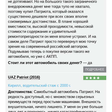
не дотягивают. Но на большого такого заграничного
внедорожника денег мне тогда тупо не хватало,
поэтому купил Патриота, который оказался
существенно дешевле при всех своих вполне
соизмеримых достоинствах. В плане хорошей
вместимости, высокой проходимости, невысокой
стоимости содержания и удивительной
ремонтопригодности он меня вполне устроил. И на
самом деле Патриот просто перевернул мою точку
зрения на современный российский автопром.
Подумываю теперь о покупке версии такого же
автомобиля, но уже с АКПП.
Стоит ли этот автомобиль своих денег?
— да
ПОДРОБНЕЕ
UAZ Patriot (2016)
Кирилл, водительский стаж с 2000 г.
Достоинства:
Самобытный автомобиль Патриот. На
редкость доступный, но с множеством серьезных
преимуществ перед простыми машинами. Внешность
внушительная, ничего лишнего. У меня он уже больше
двух лет и признаюсь, ничего катастрофического у