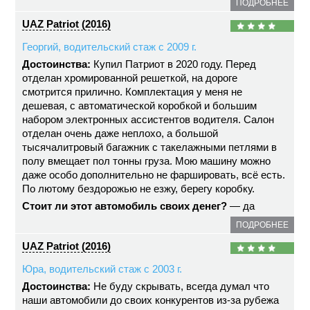
ПОДРОБНЕЕ
UAZ Patriot (2016)
Георгий, водительский стаж с 2009 г.
Достоинства:
Купил Патриот в 2020 году. Перед
отделан хромированной решеткой, на дороге
смотрится прилично. Комплектация у меня не
дешевая, с автоматической коробкой и большим
набором электронных ассистентов водителя. Салон
отделан очень даже неплохо, а большой
тысячалитровый багажник с такелажными петлями в
полу вмещает пол тонны груза. Мою машину можно
даже особо дополнительно не фаршировать, всё есть.
По лютому бездорожью не езжу, берегу коробку.
Стоит ли этот автомобиль своих денег?
— да
ПОДРОБНЕЕ
UAZ Patriot (2016)
Юра, водительский стаж с 2003 г.
Достоинства:
Не буду скрывать, всегда думал что
наши автомобили до своих конкурентов из-за рубежа