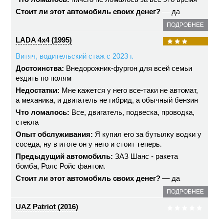
Стоит ли этот автомобиль своих денег?
— да
ПОДРОБНЕЕ
LADA 4x4 (1995)
Витяч, водительский стаж с 2023 г.
Достоинства:
Внедорожник-фургон для всей семьи
ездить по полям
Недостатки:
Мне кажется у него все-таки не автомат,
а механика, и двигатель не гибрид, а обычный бензин
Что ломалось:
Все, двигатель, подвеска, проводка,
стекла
Опыт обслуживания:
Я купил его за бутылку водки у
соседа, ну в итоге он у него и стоит теперь.
Предыдущий автомобиль:
ЗАЗ Шанс - ракета
бомба, Ролс Ройс фантом.
Стоит ли этот автомобиль своих денег?
— да
ПОДРОБНЕЕ
UAZ Patriot (2016)