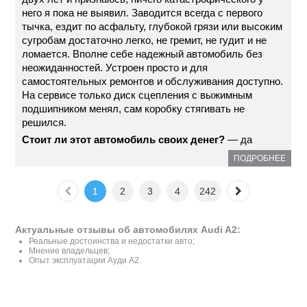
него я пока не выявил. Заводится всегда с первого
тычка, ездит по асфальту, глубокой грязи или высоким
сугробам достаточно легко, не гремит, не гудит и не
ломается. Вполне себе надежный автомобиль без
неожиданностей. Устроен просто и для
самостоятельных ремонтов и обслуживания доступно.
На сервисе только диск сцепления с выжимным
подшипником менял, сам коробку стягивать не
решился.
Стоит ли этот автомобиль своих денег?
— да
ПОДРОБНЕЕ
1
2
3
4
242
Актуальные отзывы об автомобилях Audi A2:
Реальные достоинства и недостатки авто;
Мнение владельцев;
Опыт эксплуатации Ауди A2.