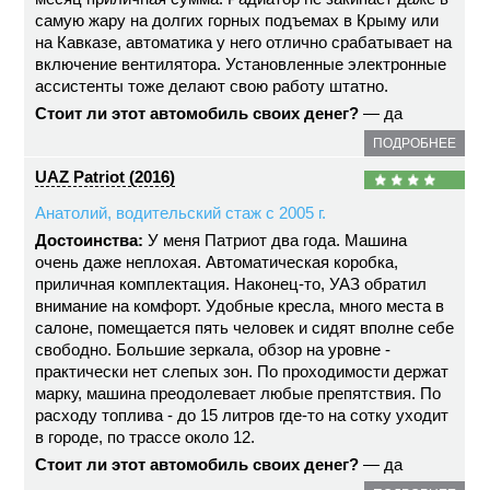
самую жару на долгих горных подъемах в Крыму или
на Кавказе, автоматика у него отлично срабатывает на
включение вентилятора. Установленные электронные
ассистенты тоже делают свою работу штатно.
Стоит ли этот автомобиль своих денег?
— да
ПОДРОБНЕЕ
UAZ Patriot (2016)
Анатолий, водительский стаж с 2005 г.
Достоинства:
У меня Патриот два года. Машина
очень даже неплохая. Автоматическая коробка,
приличная комплектация. Наконец-то, УАЗ обратил
внимание на комфорт. Удобные кресла, много места в
салоне, помещается пять человек и сидят вполне себе
свободно. Большие зеркала, обзор на уровне -
практически нет слепых зон. По проходимости держат
марку, машина преодолевает любые препятствия. По
расходу топлива - до 15 литров где-то на сотку уходит
в городе, по трассе около 12.
Стоит ли этот автомобиль своих денег?
— да