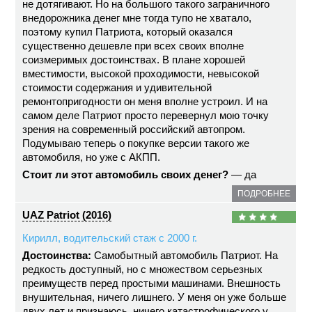
не дотягивают. Но на большого такого заграничного
внедорожника денег мне тогда тупо не хватало,
поэтому купил Патриота, который оказался
существенно дешевле при всех своих вполне
соизмеримых достоинствах. В плане хорошей
вместимости, высокой проходимости, невысокой
стоимости содержания и удивительной
ремонтопригодности он меня вполне устроил. И на
самом деле Патриот просто перевернул мою точку
зрения на современный российский автопром.
Подумываю теперь о покупке версии такого же
автомобиля, но уже с АКПП.
Стоит ли этот автомобиль своих денег?
— да
ПОДРОБНЕЕ
UAZ Patriot (2016)
Кирилл, водительский стаж с 2000 г.
Достоинства:
Самобытный автомобиль Патриот. На
редкость доступный, но с множеством серьезных
преимуществ перед простыми машинами. Внешность
внушительная, ничего лишнего. У меня он уже больше
двух лет и признаюсь, ничего катастрофического у