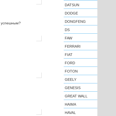
DATSUN
DODGE
DONGFENG
н успешным?
DS
FAW
FERRARI
FIAT
FORD
FOTON
GEELY
GENESIS
GREAT WALL
HAIMA
HAVAL