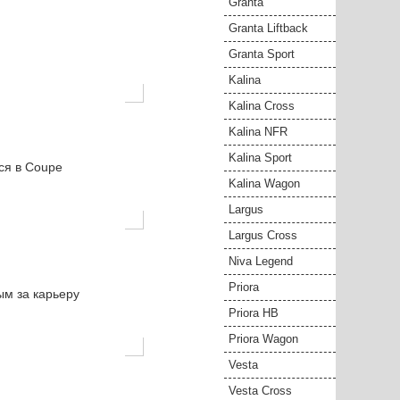
Granta
Granta Liftback
Granta Sport
Kalina
Kalina Cross
Kalina NFR
Kalina Sport
ся в Coupe
Kalina Wagon
Largus
Largus Cross
Niva Legend
Priora
ым за карьеру
Priora HB
Priora Wagon
Vesta
Vesta Cross