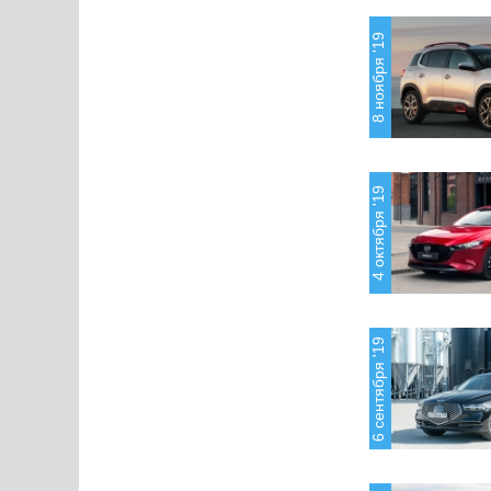
8 ноября '19
4 октября '19
6 сентября '19