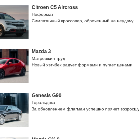
Citroen C5 Aircross
Неформат
Симпатичный кроссовер, обреченный на неудачу
Mazda 3
Матрешкин труд
Новый хэтчбек радует формами и пугает ценами
Genesis G90
Геральдика
За обновлением флагман успешно прячет возросш