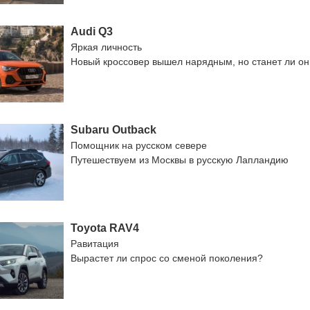
Audi Q3
Яркая личность
Новый кроссовер вышел нарядным, но станет ли о
Subaru Outback
Помощник на русском севере
Путешествуем из Москвы в русскую Лапландию
Toyota RAV4
Равитация
Вырастет ли спрос со сменой поколения?