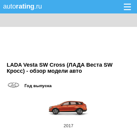
auto
rating
.ru
LADA Vesta SW Cross (ЛАДА Веста SW
Кросс) - обзор модели авто
Год выпуска
2017