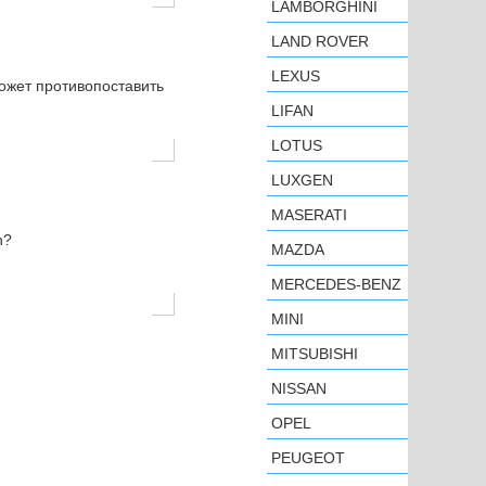
LAMBORGHINI
LAND ROVER
LEXUS
может противопоставить
LIFAN
LOTUS
LUXGEN
MASERATI
n?
MAZDA
MERCEDES-BENZ
MINI
MITSUBISHI
NISSAN
OPEL
PEUGEOT