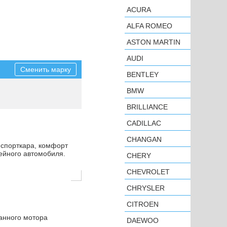
ACURA
ALFA ROMEO
ASTON MARTIN
AUDI
Сменить марку
BENTLEY
BMW
BRILLIANCE
CADILLAC
CHANGAN
 спорткара, комфорт
ейного автомобиля.
CHERY
CHEVROLET
CHRYSLER
CITROEN
панного мотора
DAEWOO