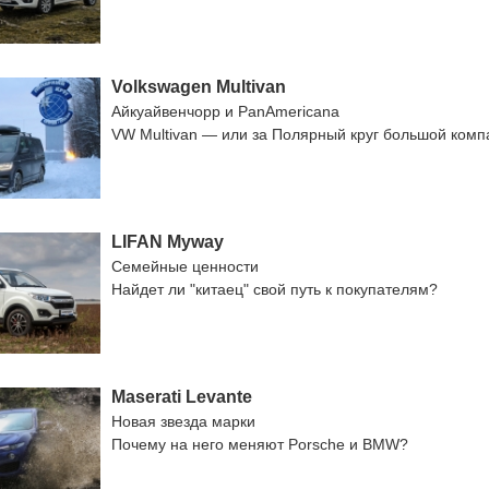
Volkswagen Multivan
Айкуайвенчорр и PanAmericana
VW Multivan — или за Полярный круг большой ком
LIFAN Myway
Семейные ценности
Найдет ли "китаец" свой путь к покупателям?
Maserati Levante
Новая звезда марки
Почему на него меняют Porsche и BMW?