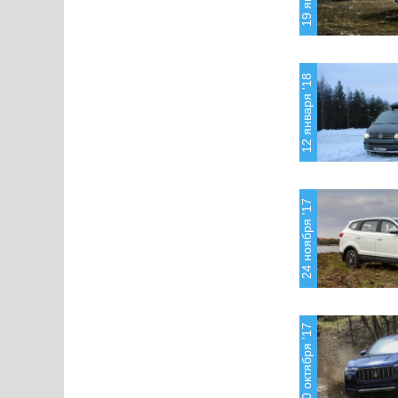
12 января '18
24 ноября '17
30 октября '17