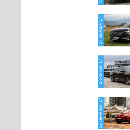
27 октября '17
2 октября '17
22 сентября '17