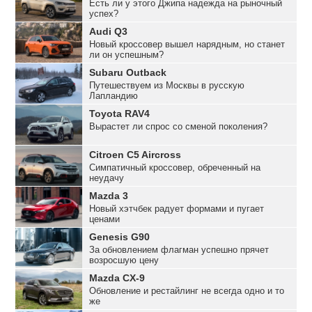
Есть ли у этого Джипа надежда на рыночный
успех?
Audi Q3
Новый кроссовер вышел нарядным, но станет
ли он успешным?
Subaru Outback
Путешествуем из Москвы в русскую
Лапландию
Toyota RAV4
Вырастет ли спрос со сменой поколения?
Citroen C5 Aircross
Симпатичный кроссовер, обреченный на
неудачу
Mazda 3
Новый хэтчбек радует формами и пугает
ценами
Genesis G90
За обновлением флагман успешно прячет
возросшую цену
Mazda CX-9
Обновление и рестайлинг не всегда одно и то
же