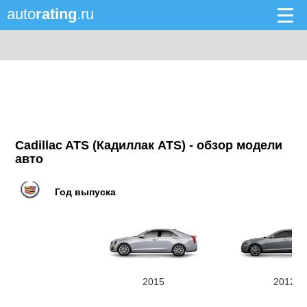
auto
rating
.ru
Cadillac ATS (Кадиллак ATS) - обзор модели
авто
Год выпуска
2015
2012