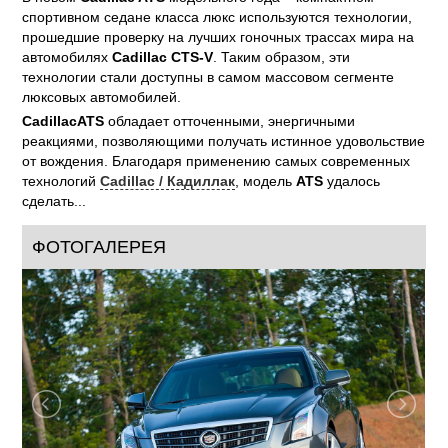
спортивном седане класса люкс используются технологии,
прошедшие проверку на лучших гоночных трассах мира на
автомобилях
Cadillac CTS-V
. Таким образом, эти
технологии стали доступны в самом массовом сегменте
люксовых автомобилей.
Cadillac
ATS
обладает отточенными, энергичными
реакциями, позволяющими получать истинное удовольствие
от вождения. Благодаря применению самых современных
технологий
Cadillac / Кадиллак
, модель
ATS
удалось
сделать...
ФОТОГАЛЕРЕЯ