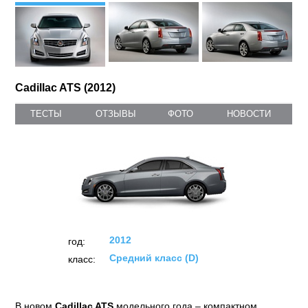
Cadillac ATS (2012)
ТЕСТЫ
ОТЗЫВЫ
ФОТО
НОВОСТИ
2012
год:
Средний класс (D)
класс:
В новом
Cadillac ATS
модельного года – компактном