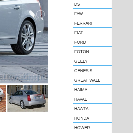
DS
FAW
FERRARI
FIAT
FORD
FOTON
GEELY
GENESIS
GREAT WALL
HAIMA
HAVAL
HAWTAI
HONDA
HOWER