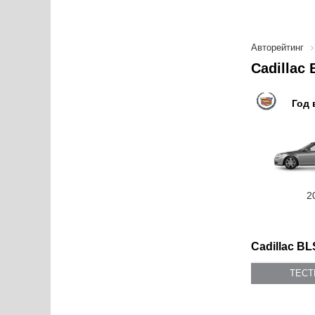
Авторейтинг
Cadillac
Год 
2
Cadillac BL
ТЕС