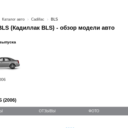
Каталог авто
Cadillac
BLS
 BLS (Кадиллак BLS) - обзор модели авто
выпуска
006
S (2006)
ТЫ
ОТЗЫВЫ
ФОТО