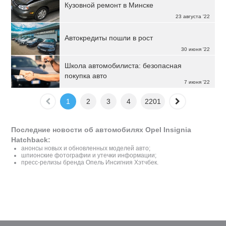
Кузовной ремонт в Минске
23 августа '22
Автокредиты пошли в рост
30 июня '22
Школа автомобилиста: безопасная
покупка авто
7 июня '22
1
2
3
4
2201
Последние новости об автомобилях Opel Insignia
Hatchback:
анонсы новых и обновленных моделей авто;
шпионские фотографии и утечки информации;
пресс-релизы бренда Опель Инсигния Хэтчбек.