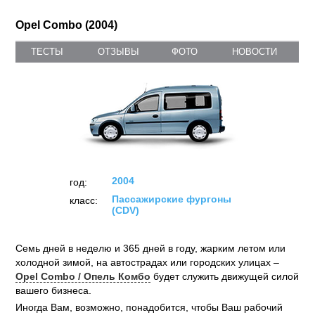
Opel Combo (2004)
ТЕСТЫ
ОТЗЫВЫ
ФОТО
НОВОСТИ
2004
год:
Пассажирские фургоны
класс:
(CDV)
Семь дней в неделю и 365 дней в году, жарким летом или
холодной зимой, на автострадах или городских улицах –
Opel Combo / Опель Комбо
будет служить движущей силой
вашего бизнеса.
Иногда Вам, возможно, понадобится, чтобы Ваш рабочий