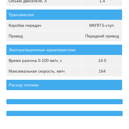
Объём двигателя, л
1.4
Трансмиссия
Коробка передач
МКПП 5-ступ.
Привод
Передний привод
Эксплуатационные характеристики
Время разгона 0-100 км/ч, с
14.0
Максимальная скорость, км/ч
164
Расход топлива