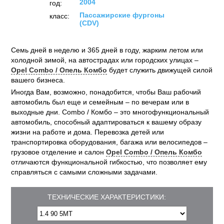
2004
год:
Пассажирские фургоны
класс:
(CDV)
Семь дней в неделю и 365 дней в году, жарким летом или
холодной зимой, на автострадах или городских улицах –
Opel Combo / Опель Комбо
будет служить движущей силой
вашего бизнеса.
Иногда Вам, возможно, понадобится, чтобы Ваш рабочий
автомобиль был еще и семейным – по вечерам или в
выходные дни. Combo / Комбо – это многофункциональный
автомобиль, способный адаптироваться к вашему образу
жизни на работе и дома. Перевозка детей или
транспортировка оборудования, багажа или велосипедов –
грузовое отделение и салон
Opel Combo / Опель Комбо
отличаются функциональной гибкостью, что позволяет ему
справляться с самыми сложными задачами.
ТЕХНИЧЕСКИЕ ХАРАКТЕРИСТИКИ: