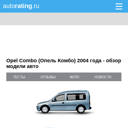
auto
rating
.ru
Opel Combo (Опель Комбо) 2004 года - обзор
модели авто
ТЕСТЫ
ОТЗЫВЫ
ФОТО
НОВОСТИ