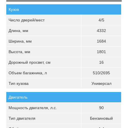
Кузов
Число дверей/мест
4/5
Длина, мм
4332
Ширина, мм
1684
Высота, мм
1801
Дорожный просвет, см
16
Объем багажника, л
510/2695
Тип кузова
Универсал
Двигатель
Мощность двигателя, л.с.
90
Тип двигателя
Бензиновый